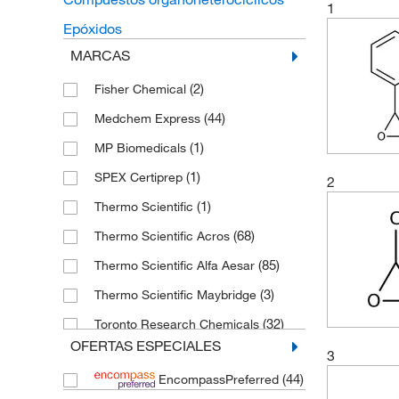
1
Epóxidos
MARCAS
(2)
Fisher Chemical
(44)
Medchem Express
(1)
MP Biomedicals
(1)
SPEX Certiprep
2
(1)
Thermo Scientific
(68)
Thermo Scientific Acros
(85)
Thermo Scientific Alfa Aesar
(3)
Thermo Scientific Maybridge
(32)
Toronto Research Chemicals
OFERTAS ESPECIALES
3
(44)
EncompassPreferred