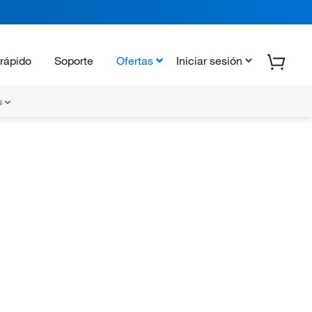
rápido
Soporte
Ofertas
Iniciar sesión
s