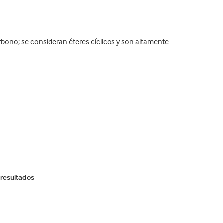
ono; se consideran éteres cíclicos y son altamente
 resultados