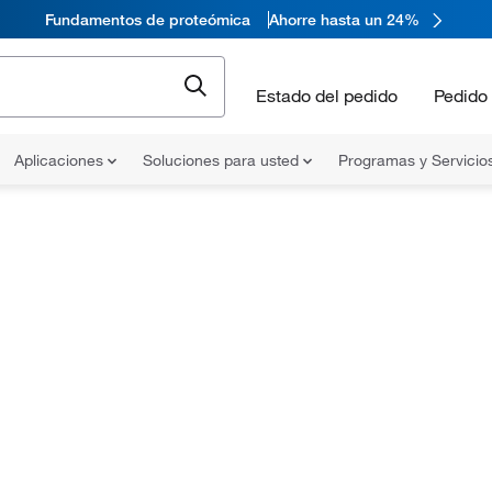
Fundamentos de proteómica
Ahorre hasta un 24%
Estado del pedido
Pedido 
Aplicaciones
Soluciones para usted
Programas y Servicio