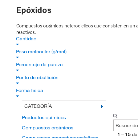
Epóxidos
Compuestos orgánicos heterocíclicos que consisten en un an
reactivos.
Cantidad
Peso molecular (g/mol)
Porcentaje de pureza
Punto de ebullición
Forma física
CATEGORÍA
Productos químicos
Compuestos orgánicos
1
–
15
de
Compuestos organoheterocíclicos