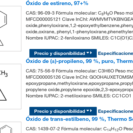
Óxido de estireno, 97+%
CAS: 96-09-3 Fórmula molecular: C
H
O Peso mol
8
8
MFCD00005121 Clave InChI: AWMVMTVKBNGEAK
oxide,phenyloxirane,1,2-epoxyethylbenzene,phenyl
oxide,oxirane, phenyl,1-phenyloxirane,phenethy
Nombre IUPAC: 2-feniloxirano SMILES: C1C(O
Precio y disponibilidad
Especificacion
Óxido de (±)-propileno, 99 %, puro, Therm
CAS: 75-56-9 Fórmula molecular: C3H6O Peso mol
MFCD00005126 Clave InChI: GOOHAUXETOMSMM-
epoxypropane,methyloxirane,epoxypropane,propyle
propylene oxide,propylene epoxide,2,3-epoxypr
Nombre IUPAC: 2-metiloxirano SMILES: CC1CO1
Precio y disponibilidad
Especificacion
Óxido de trans-estilbeno, 99 %, Thermo S
CAS: 1439-07-2 Fórmula molecular: C
H
O Peso
14
12