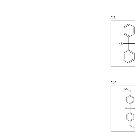
(2)
436.296
(2)
436.30
11
(3)
442.55
(2)
444.58
(5)
463.59
(2)
463.592
(3)
474.557
(2)
478.59
12
(1)
499.78
(3)
510.51
(3)
541.071
(5)
544.60
(1)
548.57
(1)
554.60