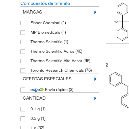
Compuestos de trifenilo
MARCAS
(1)
Fisher Chemical
(1)
MP Biomedicals
(1)
Thermo Scientific
(40)
Thermo Scientific Acros
(96)
Thermo Scientific Alfa Aesar
2
(76)
Toronto Research Chemicals
OFERTAS ESPECIALES
(3)
Envío rápido
CANTIDAD
(1)
0.1 g
(1)
0.5 g
(32)
1 g