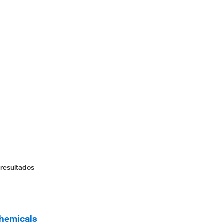
 resultados
Chemicals