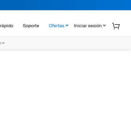
rápido
Soporte
Ofertas
Iniciar sesión
s