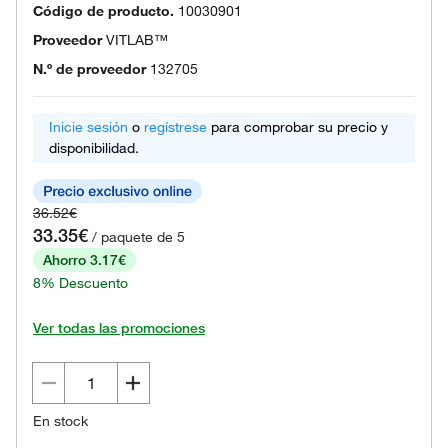
Código de producto.
10030901
Proveedor
VITLAB™
N.º de proveedor
132705
Inicie sesión
o
regístrese
para comprobar su precio y
disponibilidad.
36.52€
33.35€
/ paquete de 5
Ahorro 3.17€
8% Descuento
Ver todas las promociones
En stock