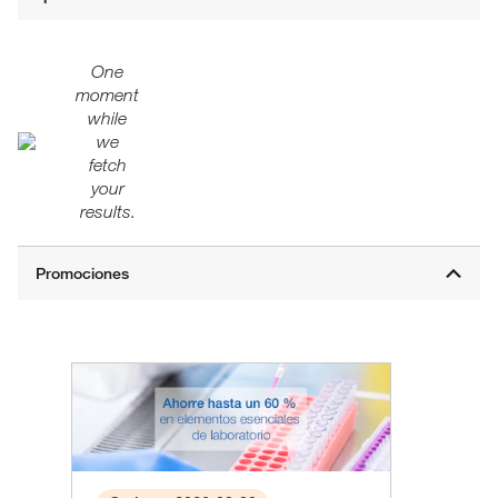
One
moment
while
we
fetch
your
results.