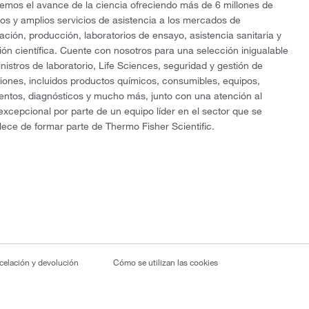
mos el avance de la ciencia ofreciendo más de 6 millones de
os y amplios servicios de asistencia a los mercados de
gación, producción, laboratorios de ensayo, asistencia sanitaria y
ón científica. Cuente con nosotros para una selección inigualable
nistros de laboratorio, Life Sciences, seguridad y gestión de
ciones, incluidos productos químicos, consumibles, equipos,
entos, diagnósticos y mucho más, junto con una atención al
 excepcional por parte de un equipo líder en el sector que se
lece de formar parte de Thermo Fisher Scientific.
ncelación y devolución
Cómo se utilizan las cookies