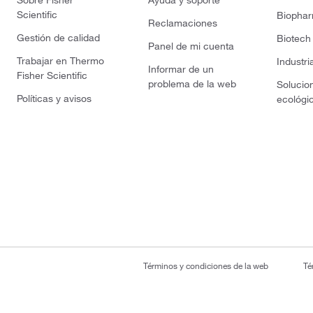
Sobre Fisher
Ayuda y soporte
Scientific
Biopha
Reclamaciones
Gestión de calidad
Biotech
Panel de mi cuenta
Trabajar en Thermo
Industri
Informar de un
Fisher Scientific
problema de la web
Solucio
Políticas y avisos
ecológi
Términos y condiciones de la web
Té