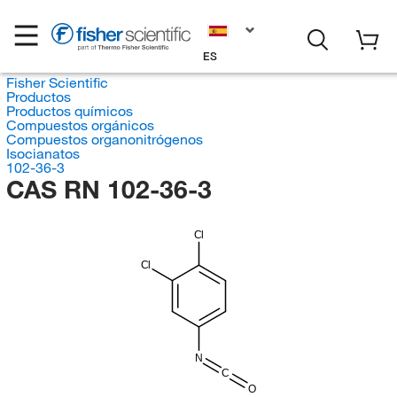
ES
Fisher Scientific
Productos
Productos químicos
Compuestos orgánicos
Compuestos organonitrógenos
Isocianatos
102-36-3
CAS RN 102-36-3
Cl
Cl
N
C
O