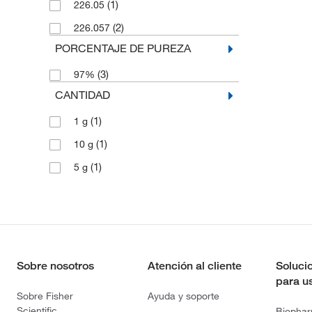
(1)
226.05
(2)
226.057
PORCENTAJE DE PUREZA
(3)
97%
CANTIDAD
(1)
1 g
(1)
10 g
(1)
5 g
Sobre nosotros
Atención al cliente
Soluci
para u
Sobre Fisher
Ayuda y soporte
Scientific
Biopha