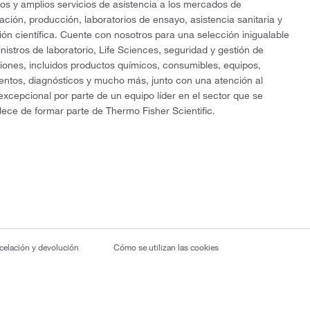
os y amplios servicios de asistencia a los mercados de
gación, producción, laboratorios de ensayo, asistencia sanitaria y
ón científica. Cuente con nosotros para una selección inigualable
nistros de laboratorio, Life Sciences, seguridad y gestión de
ciones, incluidos productos químicos, consumibles, equipos,
entos, diagnósticos y mucho más, junto con una atención al
 excepcional por parte de un equipo líder en el sector que se
lece de formar parte de Thermo Fisher Scientific.
ncelación y devolución
Cómo se utilizan las cookies