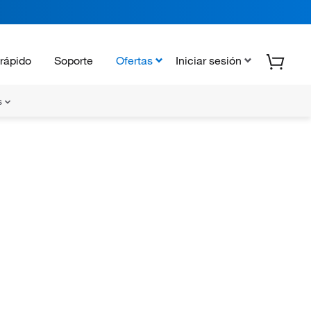
rápido
Soporte
Ofertas
Iniciar sesión
s