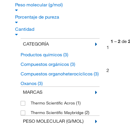
Peso molecular (g/mol)
Porcentaje de pureza
Cantidad
1
–
2
de
CATEGORÍA
1
Productos químicos
(3)
Compuestos orgánicos
(3)
2
Compuestos organoheterocíclicos
(3)
Oxanos
(3)
MARCAS
(1)
Thermo Scientific Acros
(2)
Thermo Scientific Maybridge
PESO MOLECULAR (G/MOL)