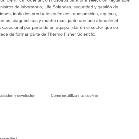
ón científica. Cuente con nosotros para una selección inigualable
nistros de laboratorio, Life Sciences, seguridad y gestión de
ciones, incluidos productos químicos, consumibles, equipos,
entos, diagnósticos y mucho más, junto con una atención al
 excepcional por parte de un equipo líder en el sector que se
lece de formar parte de Thermo Fisher Scientific.
ncelación y devolución
Cómo se utilizan las cookies
 specified.