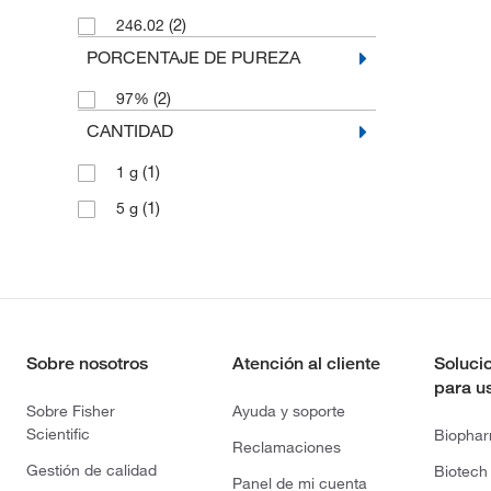
(2)
246.02
PORCENTAJE DE PUREZA
(2)
97%
CANTIDAD
(1)
1 g
(1)
5 g
Sobre nosotros
Atención al cliente
Soluci
para u
Sobre Fisher
Ayuda y soporte
Scientific
Biopha
Reclamaciones
Gestión de calidad
Biotech
Panel de mi cuenta