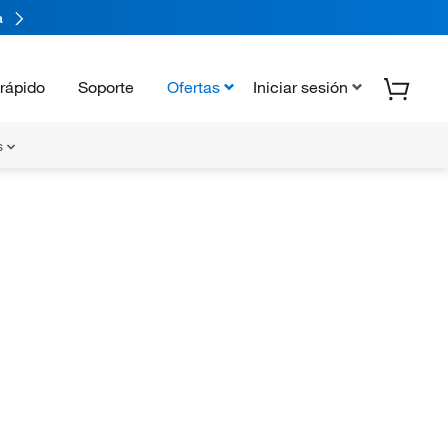
a
rápido
Soporte
Ofertas
Iniciar sesión
s