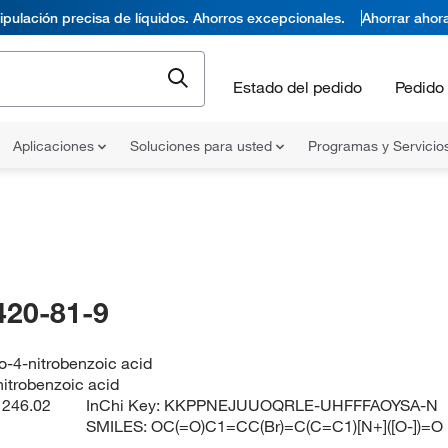
pulación precisa de líquidos. Ahorros excepcionales.
Ahorrar ahor
Estado del pedido
Pedido 
Aplicaciones
Soluciones para usted
Programas y Servicio
420-81-9
-4-nitrobenzoic acid
itrobenzoic acid
:
246.02
InChi Key:
KKPPNEJUUOQRLE-UHFFFAOYSA-N
SMILES:
OC(=O)C1=CC(Br)=C(C=C1)[N+]([O-])=O