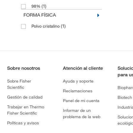
(1)
98%
FORMA FÍSICA
(1)
Polvo cristalino
Sobre nosotros
Atención al cliente
Soluci
para u
Sobre Fisher
Ayuda y soporte
Scientific
Biopha
Reclamaciones
Gestión de calidad
Biotech
Panel de mi cuenta
Trabajar en Thermo
Industri
Informar de un
Fisher Scientific
problema de la web
Solucio
Políticas y avisos
ecológi