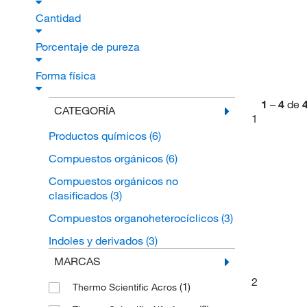
Cantidad
Porcentaje de pureza
Forma física
1
–
4
de
CATEGORÍA
1
Productos químicos
(6)
Compuestos orgánicos
(6)
Compuestos orgánicos no
clasificados
(3)
Compuestos organoheterocíclicos
(3)
Indoles y derivados
(3)
MARCAS
2
(1)
Thermo Scientific Acros