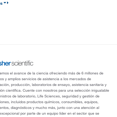
es
mos el avance de la ciencia ofreciendo más de 6 millones de
os y amplios servicios de asistencia a los mercados de
gación, producción, laboratorios de ensayo, asistencia sanitaria y
ón científica. Cuente con nosotros para una selección inigualable
nistros de laboratorio, Life Sciences, seguridad y gestión de
ciones, incluidos productos químicos, consumibles, equipos,
entos, diagnósticos y mucho más, junto con una atención al
 excepcional por parte de un equipo líder en el sector que se