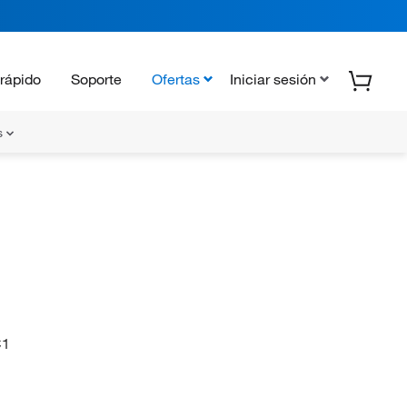
rápido
Soporte
Ofertas
Iniciar sesión
s
C1