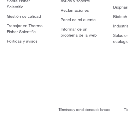
Sobre Fisher
Ayuda y soporte
Scientific
Biopha
Reclamaciones
Gestión de calidad
Biotech
Panel de mi cuenta
Trabajar en Thermo
Industri
Informar de un
Fisher Scientific
problema de la web
Solucio
Políticas y avisos
ecológi
Términos y condiciones de la web
Té