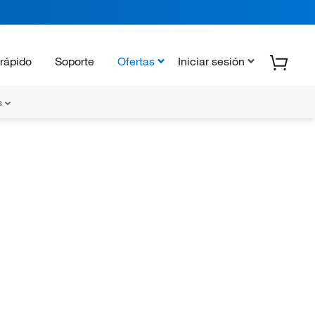
rápido
Soporte
Ofertas
Iniciar sesión
s