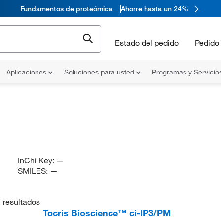
Fundamentos de proteómica
Ahorre hasta un 24%
Estado del pedido
Pedido 
Aplicaciones
Soluciones para usted
Programas y Servicio
InChi Key:
—
SMILES:
—
1
resultados
Tocris Bioscience™ ci-IP3/PM