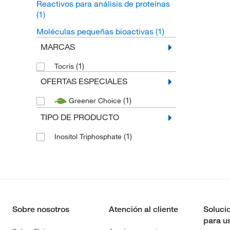
Reactivos para análisis de proteínas
(1)
Moléculas pequeñas bioactivas
(1)
MARCAS
(1)
Tocris
OFERTAS ESPECIALES
(1)
Greener Choice
TIPO DE PRODUCTO
(1)
Inositol Triphosphate
Sobre nosotros
Atención al cliente
Soluci
para u