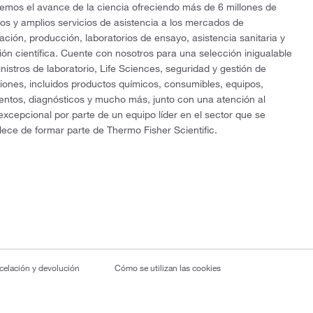
mos el avance de la ciencia ofreciendo más de 6 millones de
os y amplios servicios de asistencia a los mercados de
gación, producción, laboratorios de ensayo, asistencia sanitaria y
ón científica. Cuente con nosotros para una selección inigualable
nistros de laboratorio, Life Sciences, seguridad y gestión de
ciones, incluidos productos químicos, consumibles, equipos,
entos, diagnósticos y mucho más, junto con una atención al
 excepcional por parte de un equipo líder en el sector que se
lece de formar parte de Thermo Fisher Scientific.
ncelación y devolución
Cómo se utilizan las cookies