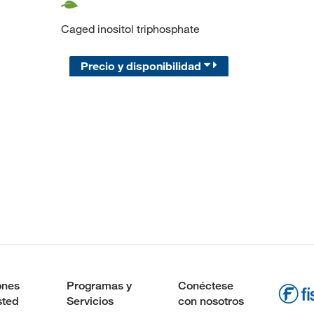
Caged inositol triphosphate
Precio y disponibilidad
ones
Programas y
Conéctese
sted
Servicios
con nosotros