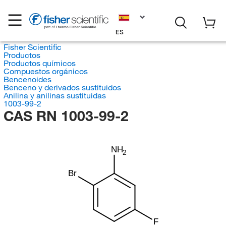
ES
Fisher Scientific
Productos
Productos químicos
Compuestos orgánicos
Bencenoides
Benceno y derivados sustituidos
Anilina y anilinas sustituidas
1003-99-2
CAS RN 1003-99-2
NH
2
Br
F