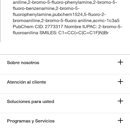
aniline,2-bromo-5-fluoro-phenylamine,2-bromo-5-
fluoro-benzenamine,2-bromo-5-
fluorophenylamine,pubchem1524,5-fluoro-2-
bromoaniline,2-bromo-5-fluoro aniline,acmc-1c3a5
PubChem CID: 2773317 Nombre IUPAC: 2-bromo-5-
fluoroanilina SMILES: C1=CC(=C(C=C1F)N)Br
Sobre nosotros
Atención al cliente
Soluciones para usted
Programas y Servicios