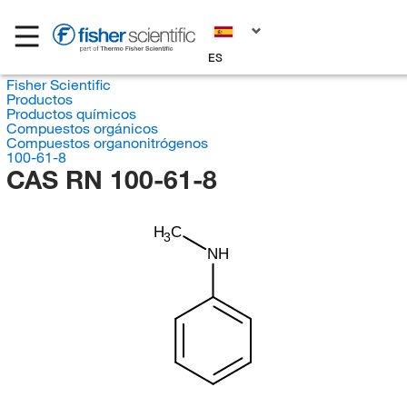
ES
Fisher Scientific
Productos
Productos químicos
Compuestos orgánicos
Compuestos organonitrógenos
100-61-8
CAS RN 100-61-8
H
C
3
NH