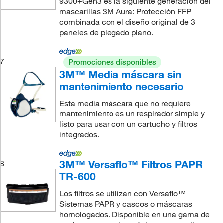
9300+Gen3 es la siguiente generación del
mascarillas 3M Aura: Protección FFP
combinada con el diseño original de 3
paneles de plegado plano.
7
Promociones disponibles
3M™ Media máscara sin
mantenimiento necesario
Esta media máscara que no requiere
mantenimiento es un respirador simple y
listo para usar con un cartucho y filtros
integrados.
3M™ Versaflo™ Filtros PAPR
8
TR-600
Los filtros se utilizan con Versaflo™
Sistemas PAPR y cascos o máscaras
homologados. Disponible en una gama de