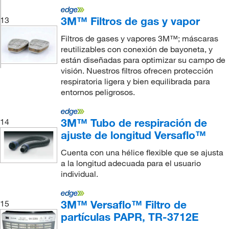
3M™ Filtros de gas y vapor
13
Filtros de gases y vapores 3M™; máscaras
reutilizables con conexión de bayoneta, y
están diseñadas para optimizar su campo de
visión. Nuestros filtros ofrecen protección
respiratoria ligera y bien equilibrada para
entornos peligrosos.
3M™ Tubo de respiración de
14
ajuste de longitud Versaflo™
Cuenta con una hélice flexible que se ajusta
a la longitud adecuada para el usuario
individual.
3M™ Versaflo™ Filtro de
15
partículas PAPR, TR-3712E