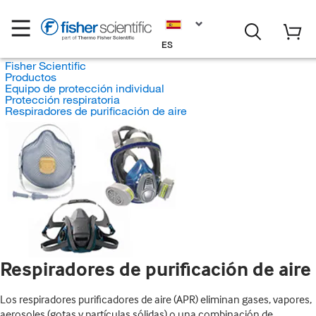
ES
Fisher Scientific
Productos
Equipo de protección individual
Protección respiratoria
Respiradores de purificación de aire
Respiradores de purificación de aire
Los respiradores purificadores de aire (APR) eliminan gases, vapores,
aerosoles (gotas y partículas sólidas) o una combinación de