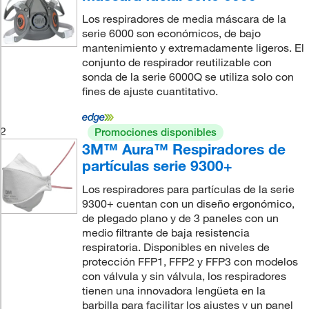
Los respiradores de media máscara de la
serie 6000 son económicos, de bajo
mantenimiento y extremadamente ligeros. El
conjunto de respirador reutilizable con
sonda de la serie 6000Q se utiliza solo con
fines de ajuste cuantitativo.
2
Promociones disponibles
3M™ Aura™ Respiradores de
partículas serie 9300+
Los respiradores para partículas de la serie
9300+ cuentan con un diseño ergonómico,
de plegado plano y de 3 paneles con un
medio filtrante de baja resistencia
respiratoria. Disponibles en niveles de
protección FFP1, FFP2 y FFP3 con modelos
con válvula y sin válvula, los respiradores
tienen una innovadora lengüeta en la
barbilla para facilitar los ajustes y un panel