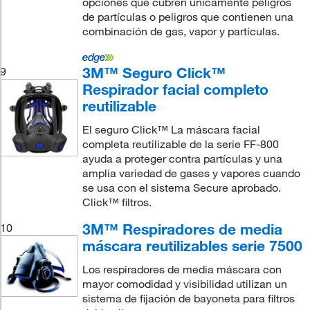
opciones que cubren únicamente peligros
de partículas o peligros que contienen una
combinación de gas, vapor y partículas.
3M™ Seguro Click™
9
Respirador facial completo
reutilizable
El seguro Click™ La máscara facial
completa reutilizable de la serie FF-800
ayuda a proteger contra partículas y una
amplia variedad de gases y vapores cuando
se usa con el sistema Secure aprobado.
Click™ filtros.
3M™ Respiradores de media
10
máscara reutilizables serie 7500
Los respiradores de media máscara con
mayor comodidad y visibilidad utilizan un
sistema de fijación de bayoneta para filtros