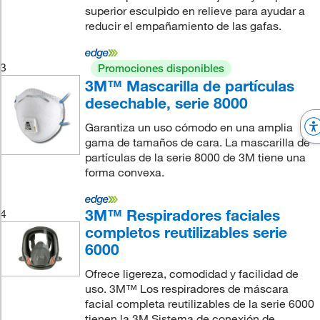
superior esculpido en relieve para ayudar a
reducir el empañamiento de las gafas.
3
Promociones disponibles
3M™ Mascarilla de partículas
desechable, serie 8000
Garantiza un uso cómodo en una amplia
gama de tamaños de cara. La mascarilla de
partículas de la serie 8000 de 3M tiene una
forma convexa.
3M™ Respiradores faciales
4
completos reutilizables serie
6000
Ofrece ligereza, comodidad y facilidad de
uso. 3M™ Los respiradores de máscara
facial completa reutilizables de la serie 6000
tienen la 3M Sistema de conexión de