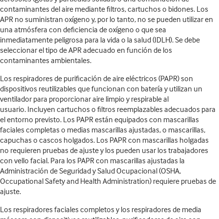
contaminantes del aire mediante filtros, cartuchos o bidones. Los
APR no suministran oxígeno y, por lo tanto, no se pueden utilizar en
una atmósfera con deficiencia de oxígeno o que sea
inmediatamente peligrosa para la vida o la salud (IDLH). Se debe
seleccionar el tipo de APR adecuado en función de los
contaminantes ambientales.
Los respiradores de purificación de aire eléctricos (PAPR) son
dispositivos reutilizables que funcionan con batería y utilizan un
ventilador para proporcionar aire limpio y respirable al
usuario. Incluyen cartuchos o filtros reemplazables adecuados para
el entorno previsto. Los PAPR están equipados con mascarillas
faciales completas o medias mascarillas ajustadas, o mascarillas,
capuchas o cascos holgados. Los PAPR con mascarillas holgadas
no requieren pruebas de ajuste y los pueden usar los trabajadores
con vello facial. Para los PAPR con mascarillas ajustadas la
Administración de Seguridad y Salud Ocupacional (OSHA,
Occupational Safety and Health Administration) requiere pruebas de
ajuste.
Los respiradores faciales completos y los respiradores de media