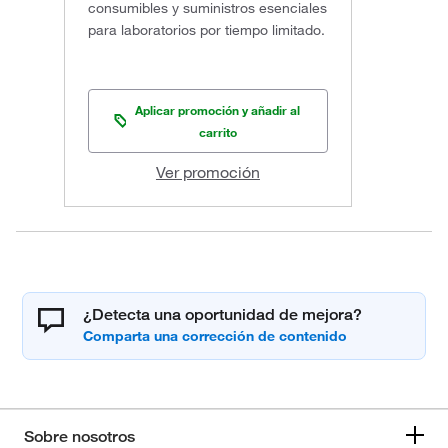
consumibles y suministros esenciales
para laboratorios por tiempo limitado.
Aplicar promoción y añadir al
carrito
Ver promoción
¿Detecta una oportunidad de mejora?
Sobre nosotros