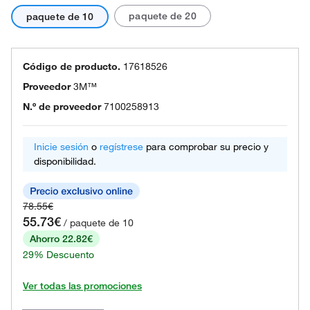
paquete de 20
paquete de 10
Código de producto.
17618526
Proveedor
3M™
N.º de proveedor
7100258913
Inicie sesión
o
regístrese
para comprobar su precio y
disponibilidad.
78.55€
55.73€
/ paquete de 10
Ahorro 22.82€
29% Descuento
Ver todas las promociones