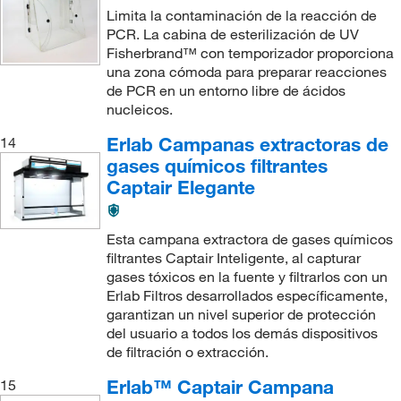
Limita la contaminación de la reacción de
PCR. La cabina de esterilización de UV
Fisherbrand™ con temporizador proporciona
una zona cómoda para preparar reacciones
de PCR en un entorno libre de ácidos
nucleicos.
Erlab Campanas extractoras de
14
gases químicos filtrantes
Captair Elegante
Esta campana extractora de gases químicos
filtrantes Captair Inteligente, al capturar
gases tóxicos en la fuente y filtrarlos con un
Erlab Filtros desarrollados específicamente,
garantizan un nivel superior de protección
del usuario a todos los demás dispositivos
de filtración o extracción.
Erlab™ Captair Campana
15