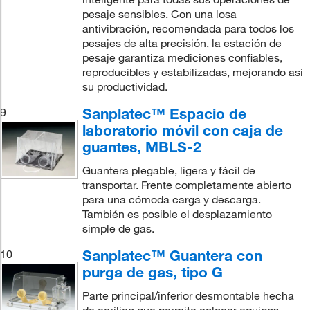
pesaje sensibles. Con una losa
antivibración, recomendada para todos los
pesajes de alta precisión, la estación de
pesaje garantiza mediciones confiables,
reproducibles y estabilizadas, mejorando así
su productividad.
Sanplatec™ Espacio de
9
laboratorio móvil con caja de
guantes, MBLS-2
Guantera plegable, ligera y fácil de
transportar. Frente completamente abierto
para una cómoda carga y descarga.
También es posible el desplazamiento
simple de gas.
Sanplatec™ Guantera con
10
purga de gas, tipo G
Parte principal/inferior desmontable hecha
de acrílico que permite colocar equipos