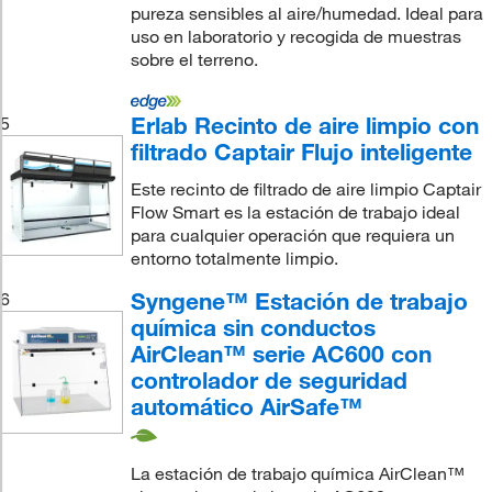
pureza sensibles al aire/humedad. Ideal para
uso en laboratorio y recogida de muestras
sobre el terreno.
Erlab Recinto de aire limpio con
5
filtrado Captair Flujo inteligente
Este recinto de filtrado de aire limpio Captair
Flow Smart es la estación de trabajo ideal
para cualquier operación que requiera un
entorno totalmente limpio.
Syngene™ Estación de trabajo
6
química sin conductos
AirClean™ serie AC600 con
controlador de seguridad
automático AirSafe™
La estación de trabajo química AirClean™