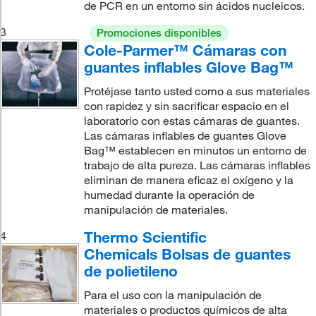
de PCR en un entorno sin ácidos nucleicos.
3
Promociones disponibles
Cole-Parmer™ Cámaras con
guantes inflables Glove Bag™
Protéjase tanto usted como a sus materiales
con rapidez y sin sacrificar espacio en el
laboratorio con estas cámaras de guantes.
Las cámaras inflables de guantes Glove
Bag™ establecen en minutos un entorno de
trabajo de alta pureza. Las cámaras inflables
eliminan de manera eficaz el oxígeno y la
humedad durante la operación de
manipulación de materiales.
Thermo Scientific
4
Chemicals Bolsas de guantes
de polietileno
Para el uso con la manipulación de
materiales o productos químicos de alta