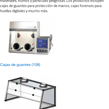
materiales, humos y partículas peligrosas. Los productos incluyen
cajas de guantes para protección de manos, cajas forenses para
huellas digitales y mucho más.
Cajas de guantes
(108)