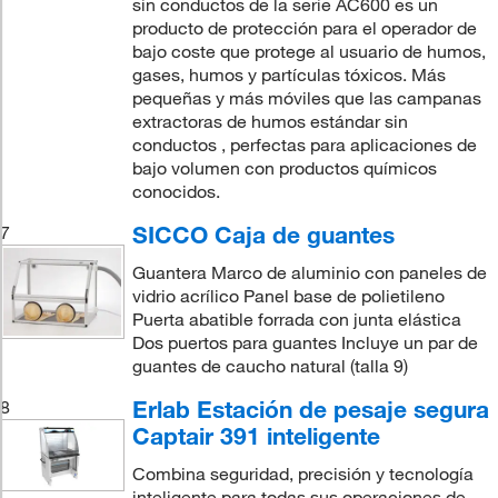
sin conductos de la serie AC600 es un
producto de protección para el operador de
bajo coste que protege al usuario de humos,
gases, humos y partículas tóxicos. Más
pequeñas y más móviles que las campanas
extractoras de humos estándar sin
conductos , perfectas para aplicaciones de
bajo volumen con productos químicos
conocidos.
SICCO Caja de guantes
7
Guantera Marco de aluminio con paneles de
vidrio acrílico Panel base de polietileno
Puerta abatible forrada con junta elástica
Dos puertos para guantes Incluye un par de
guantes de caucho natural (talla 9)
Erlab Estación de pesaje segura
8
Captair 391 inteligente
Combina seguridad, precisión y tecnología
inteligente para todas sus operaciones de