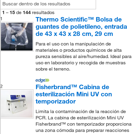
1
–
15
de
144
resultados
Thermo Scientific™ Bolsa de
1
guantes de polietileno, entrada
de 43 x 43 x 28 cm, 29 cm
Para el uso con la manipulación de
materiales o productos químicos de alta
pureza sensibles al aire/humedad. Ideal para
uso en laboratorio y recogida de muestras
sobre el terreno.
Fisherbrand™ Cabina de
2
esterilización Mini UV con
temporizador
Limita la contaminación de la reacción de
PCR. La cabina de esterilización Mini UV
Fisherbrand™ con temporizador proporciona
una zona cómoda para preparar reacciones