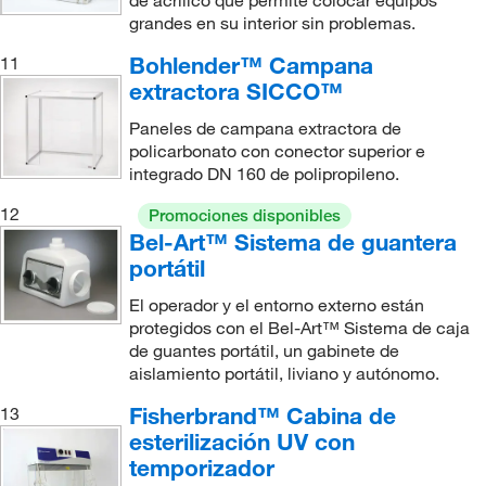
grandes en su interior sin problemas.
Bohlender™ Campana
11
extractora SICCO™
Paneles de campana extractora de
policarbonato con conector superior e
integrado DN 160 de polipropileno.
12
Promociones disponibles
Bel-Art™ Sistema de guantera
portátil
El operador y el entorno externo están
protegidos con el Bel-Art™ Sistema de caja
de guantes portátil, un gabinete de
aislamiento portátil, liviano y autónomo.
Fisherbrand™ Cabina de
13
esterilización UV con
temporizador