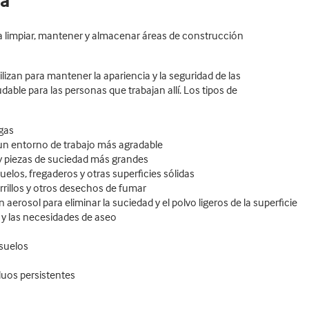
za
a limpiar, mantener y almacenar áreas de construcción
lizan para mantener la apariencia y la seguridad de las
dable para las personas que trabajan allí. Los tipos de
gas
 un entorno de trabajo más agradable
 y piezas de suciedad más grandes
uelos, fregaderos y otras superficies sólidas
arrillos y otros desechos de fumar
aerosol para eliminar la suciedad y el polvo ligeros de la superficie
 y las necesidades de aseo
 suelos
duos persistentes