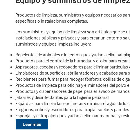
Equipo y suministros de limpie
Productos de limpieza, suministros y equipos necesarios par
específicas o instalaciones completas.
Los suministros y equipos de limpieza son artículos que se uti
instalaciones públicas y privadas y para crear un entorno salu
suministros y equipos limpieza incluyen:
Repelentes de animales e insectos que ayudan a eliminar pla
Productos para el control de la humedad y el olor para crear
Aspiradoras, escobas y recogedores para eliminar partículas
Limpiadores de superficies, abrillantadores y acabados para s
Recipientes para fumar para recoger fósforos, colillas de cig
Productos de limpieza para oficina y eliminadores del polvo en 
Productos y dispensadores de papel para el lavado de manos
Jabones y desinfectantes para la higiene personal
Espátulas para limpiar las encimeras y eliminar el agua de los
Fregonas, cubos y escurridores para limpiar suelos y paredes
Esponjas y estropajos que ayudan a eliminar manchas y resi
Leer más