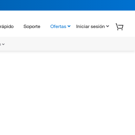
rápido
Soporte
Ofertas
Iniciar sesión
s