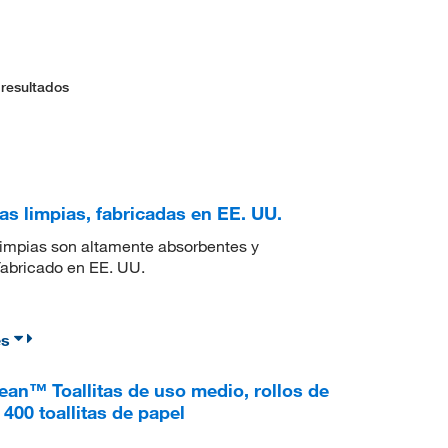
 resultados
as limpias, fabricadas en EE. UU.
s limpias son altamente absorbentes y
Fabricado en EE. UU.
es
an™ Toallitas de uso medio, rollos de
 400 toallitas de papel