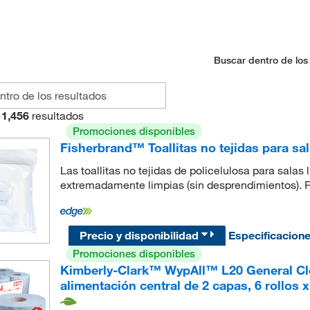
Buscar dentro de los
1,456
resultados
Promociones disponibles
Fisherbrand™ Toallitas no tejidas para sal
Las toallitas no tejidas de policelulosa para sala
extremadamente limpias (sin desprendimientos). 
Precio y disponibilidad
Especificacion
Promociones disponibles
Kimberly-Clark™ WypAll™ L20 General Cle
alimentación central de 2 capas, 6 rollos x