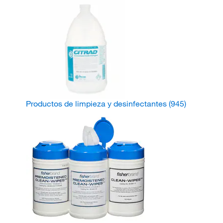
Productos de limpieza y desinfectantes
(945)