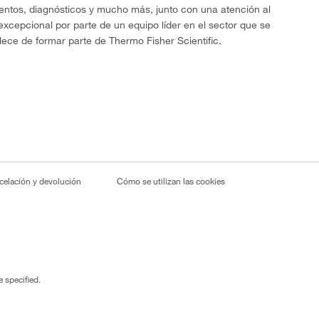
entos, diagnósticos y mucho más, junto con una atención al
 excepcional por parte de un equipo líder en el sector que se
lece de formar parte de Thermo Fisher Scientific.
ncelación y devolución
Cómo se utilizan las cookies
 specified.