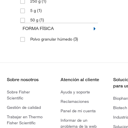
(1)
250 g
(1)
5 g
(1)
50 g
FORMA FÍSICA
(3)
Polvo granular húmedo
Sobre nosotros
Atención al cliente
Soluci
para u
Sobre Fisher
Ayuda y soporte
Scientific
Biopha
Reclamaciones
Gestión de calidad
Biotech
Panel de mi cuenta
Trabajar en Thermo
Industri
Informar de un
Fisher Scientific
problema de la web
Solucio