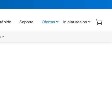
rápido
Soporte
Ofertas
Iniciar sesión
s