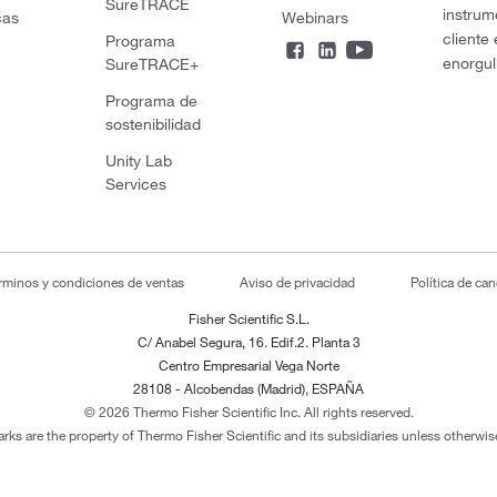
SureTRACE
instrum
cas
Webinars
cliente
Programa
enorgul
SureTRACE+
Programa de
sostenibilidad
Unity Lab
Services
rminos y condiciones de ventas
Aviso de privacidad
Política de ca
Fisher Scientific S.L.
C/ Anabel Segura, 16. Edif.2. Planta 3
Centro Empresarial Vega Norte
28108 - Alcobendas (Madrid), ESPAÑA
© 2026 Thermo Fisher Scientific Inc. All rights reserved.
arks are the property of Thermo Fisher Scientific and its subsidiaries unless otherwise