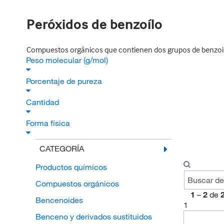
Peróxidos de benzoílo
Compuestos orgánicos que contienen dos grupos de benzoilo
Peso molecular (g/mol)
Porcentaje de pureza
Cantidad
Forma física
CATEGORÍA
Productos químicos
Compuestos orgánicos
1
–
2
de
Bencenoides
1
Benceno y derivados sustituidos