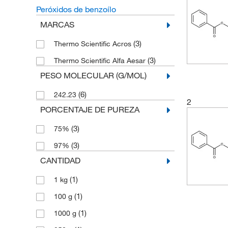
Peróxidos de benzoílo
MARCAS
(3)
Thermo Scientific Acros
(3)
Thermo Scientific Alfa Aesar
PESO MOLECULAR (G/MOL)
(6)
242.23
2
PORCENTAJE DE PUREZA
(3)
75%
(3)
97%
CANTIDAD
(1)
1 kg
(1)
100 g
(1)
1000 g