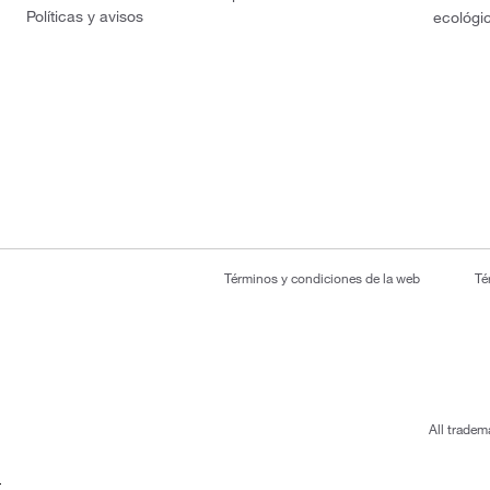
Políticas y avisos
ecológi
Términos y condiciones de la web
Té
All tradem