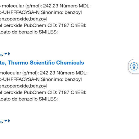
 molecular (g/mol): 242.23 Número MDL:
UHFFFAOYSA-N Sinónimo: benzoyl
benzoperoxide,benzoyl
zol peroxide PubChem CID: 7187 ChEBI:
ato de benzoilo SMILES:
es
te, Thermo Scientific Chemicals
olecular (g/mol): 242.23 Número MDL:
UHFFFAOYSA-N Sinónimo: benzoyl
benzoperoxide,benzoyl
zol peroxide PubChem CID: 7187 ChEBI:
ato de benzoílo SMILES:
es