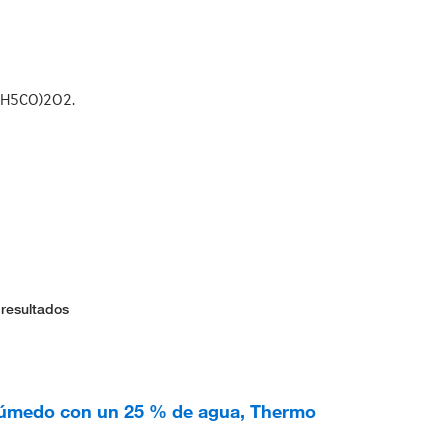
C6H5CO)2O2.
 resultados
 húmedo con un 25 % de agua, Thermo