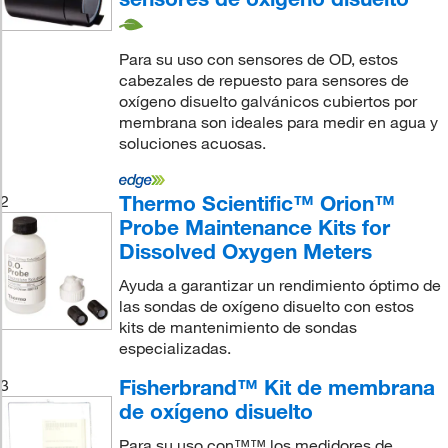
Para su uso con sensores de OD, estos
cabezales de repuesto para sensores de
oxígeno disuelto galvánicos cubiertos por
membrana son ideales para medir en agua y
soluciones acuosas.
Thermo Scientific™ Orion™
2
Probe Maintenance Kits for
Dissolved Oxygen Meters
Ayuda a garantizar un rendimiento óptimo de
las sondas de oxígeno disuelto con estos
kits de mantenimiento de sondas
especializadas.
Fisherbrand™ Kit de membrana
3
de oxígeno disuelto
Para su uso con™™ los medidores de