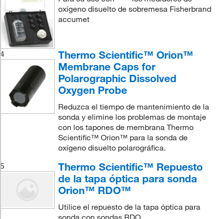
oxígeno disuelto de sobremesa Fisherbrand
accumet
Thermo Scientific™ Orion™
4
Membrane Caps for
Polarographic Dissolved
Oxygen Probe
Reduzca el tiempo de mantenimiento de la
sonda y elimine los problemas de montaje
con los tapones de membrana Thermo
Scientific™ Orion™ para la sonda de
oxígeno disuelto polarográfica.
Thermo Scientific™ Repuesto
5
de la tapa óptica para sonda
Orion™ RDO™
Utilice el repuesto de la tapa óptica para
sonda con sondas RDO.