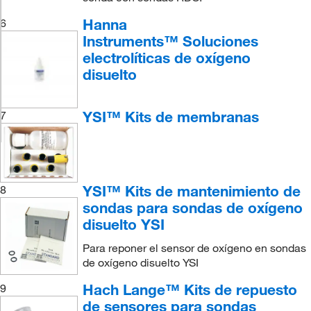
Hanna
6
Instruments™ Soluciones
electrolíticas de oxígeno
disuelto
YSI™ Kits de membranas
7
YSI™ Kits de mantenimiento de
8
sondas para sondas de oxígeno
disuelto YSI
Para reponer el sensor de oxígeno en sondas
de oxígeno disuelto YSI
Hach Lange™ Kits de repuesto
9
de sensores para sondas