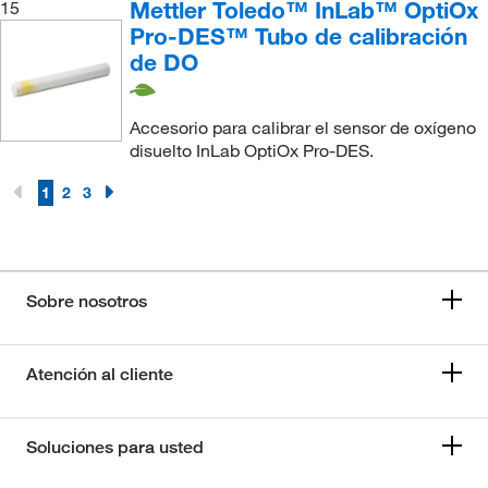
Mettler Toledo™ InLab™ OptiOx
15
Pro-DES™ Tubo de calibración
de DO
Accesorio para calibrar el sensor de oxígeno
disuelto InLab OptiOx Pro-DES.
1
2
3
Sobre nosotros
Atención al cliente
Soluciones para usted