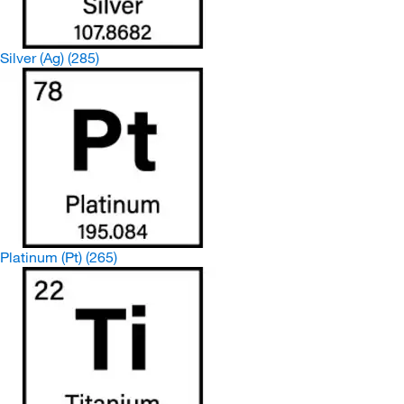
Silver (Ag)
(285)
Platinum (Pt)
(265)