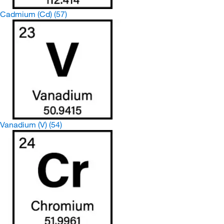
Cadmium (Cd)
(57)
Vanadium (V)
(54)