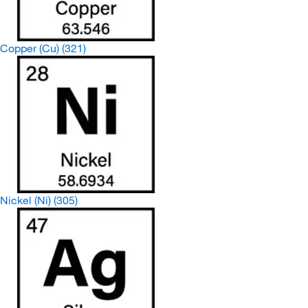
Copper (Cu)
(321)
Nickel (Ni)
(305)