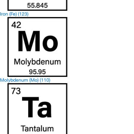
Iron (Fe)
(123)
Molybdenum (Mo)
(110)