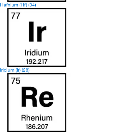
Hafnium (Hf)
(34)
Iridium (Ir)
(28)