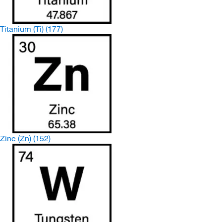
Titanium (Ti)
(177)
Zinc (Zn)
(152)