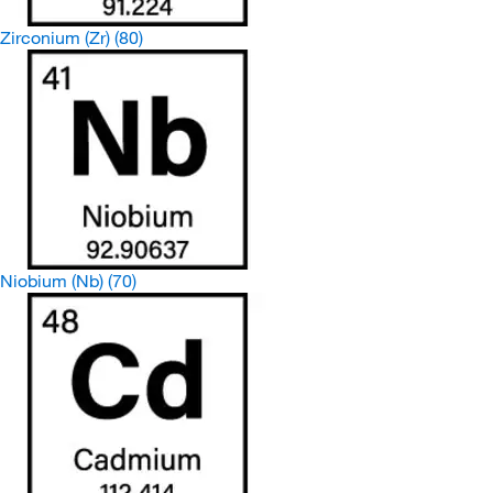
Zirconium (Zr)
(80)
Niobium (Nb)
(70)