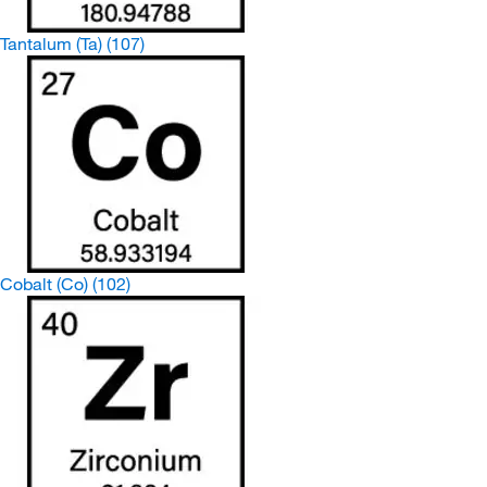
Tantalum (Ta)
(107)
Cobalt (Co)
(102)