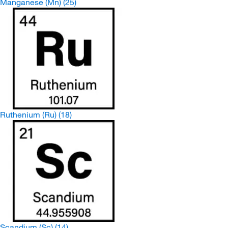
Manganese (Mn)
(25)
Ruthenium (Ru)
(18)
Scandium (Sc)
(14)