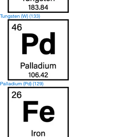
Tungsten (W)
(133)
Palladium (Pd)
(129)