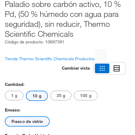
Paladio sobre carbón activo, 10 %
Pd, (50 % húmedo con agua para
seguridad), sin reducir, Thermo
Scientific Chemicals
Código de producto.
10697391
Tienda Thermo Scientific Chemicals Productos
Cambiar vista
Cantidad:
1 g
25 g
100 g
10 g
Envase:
Frasco de vidrio