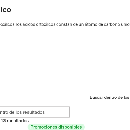
lico
ílicos; los ácidos ortoxílicos constan de un átomo de carbono unido 
Buscar dentro de los
13
resultados
Promociones disponibles