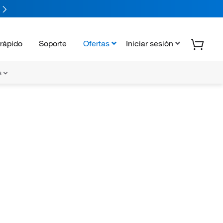
rápido
Soporte
Ofertas
Iniciar sesión
s