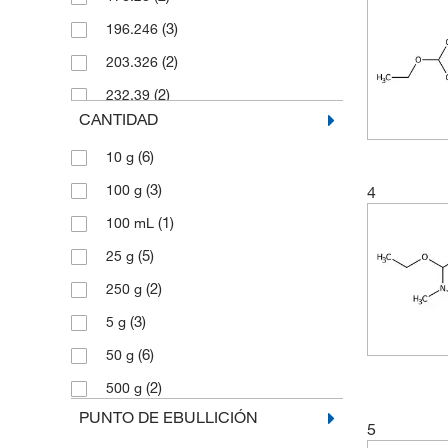
(3)
196.246
(2)
203.326
(2)
232.39
CANTIDAD
(3)
272.37
(6)
10 g
(3)
100 g
4
(1)
100 mL
(5)
25 g
(2)
250 g
(3)
5 g
(6)
50 g
(2)
500 g
PUNTO DE EBULLICIÓN
5