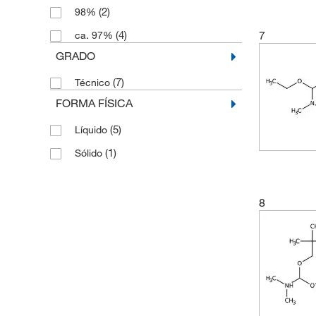
(2)
98%
(4)
7
ca. 97%
GRADO
(7)
Técnico
FORMA FÍSICA
(5)
Líquido
(1)
Sólido
8