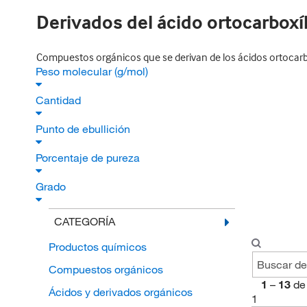
Derivados del ácido ortocarboxí
Compuestos orgánicos que se derivan de los ácidos ortocarbox
Peso molecular (g/mol)
Cantidad
Punto de ebullición
Porcentaje de pureza
Grado
CATEGORÍA
Productos químicos
Compuestos orgánicos
1
–
13
de
Ácidos y derivados orgánicos
1