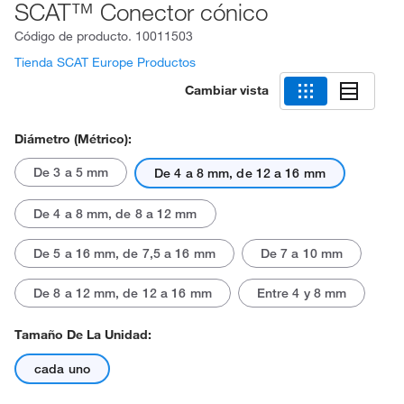
SCAT™ Conector cónico
Código de producto.
10011503
Tienda SCAT Europe Productos
Cambiar vista
Diámetro (métrico):
De 3 a 5 mm
De 4 a 8 mm, de 12 a 16 mm
De 4 a 8 mm, de 8 a 12 mm
De 5 a 16 mm, de 7,5 a 16 mm
De 7 a 10 mm
De 8 a 12 mm, de 12 a 16 mm
Entre 4 y 8 mm
Tamaño De La Unidad:
cada uno