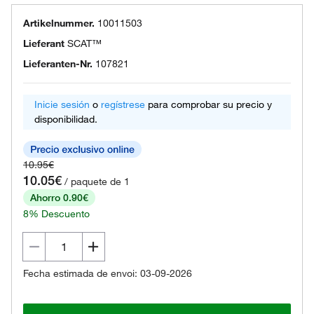
Artikelnummer.
10011503
Lieferant
SCAT™
Lieferanten-Nr.
107821
Inicie sesión
o
regístrese
para comprobar su precio y
disponibilidad.
10.95€
10.05€
/ paquete de 1
Ahorro 0.90€
8% Descuento
Fecha estimada de envoi: 03-09-2026