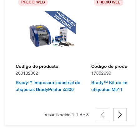
PRECIO WEB
PRECIO WEB
Código de producto
Código de producto
200102302
17852699
Brady™ Impresora industrial de
Brady™ Kit de impreso
etiquetas BradyPrinter i5300
etiquetas M511
Visualización 1-1 de
8