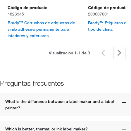
Código de producto
Código de producto
4826945
200007001
Brady™ Cartuchos de etiquetas de
Brady™ Etiquetas de v
vinilo adhesivo permanente para
tipo de clima
interiores y exteriores
Visualización 1-1 de
3
Preguntas frecuentes
What is the difference between a label maker and a label 
printer?
Which is better, thermal or ink label maker?