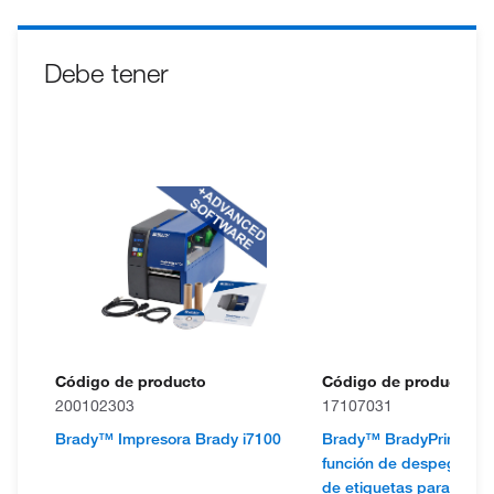
Debe tener
Código de producto
Código de producto
200102303
17107031
Brady™ Impresora Brady i7100
Brady™ BradyPrinter i
función de despegado y
de etiquetas para vial