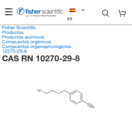
ES
Fisher Scientific
Productos
Productos químicos
Compuestos orgánicos
Compuestos organopnictógenos
10270-29-8
CAS RN 10270-29-8
H
C
3
N