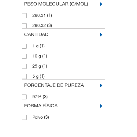
PESO MOLECULAR (G/MOL)
(1)
260.31
(3)
260.32
CANTIDAD
(1)
1 g
(1)
10 g
(1)
25 g
(1)
5 g
PORCENTAJE DE PUREZA
(3)
97%
FORMA FÍSICA
(3)
Polvo