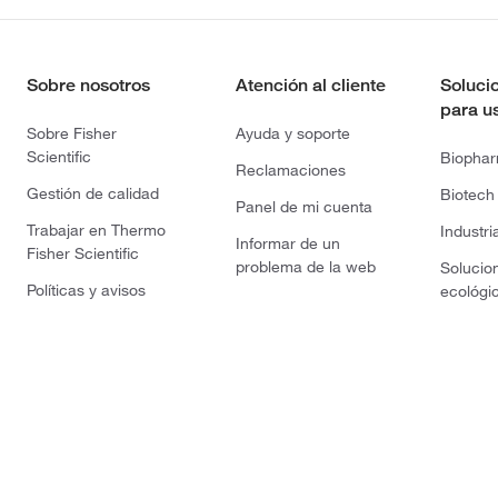
Sobre nosotros
Atención al cliente
Soluci
para u
Sobre Fisher
Ayuda y soporte
Scientific
Biopha
Reclamaciones
Gestión de calidad
Biotech
Panel de mi cuenta
Trabajar en Thermo
Industri
Informar de un
Fisher Scientific
problema de la web
Solucio
Políticas y avisos
ecológi