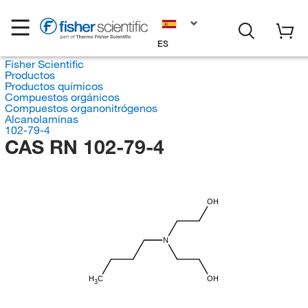
ES
Fisher Scientific
Productos
Productos químicos
Compuestos orgánicos
Compuestos organonitrógenos
Alcanolaminas
102-79-4
CAS RN 102-79-4
OH
N
H
C
OH
3