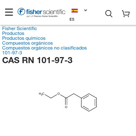
ES
Fisher Scientific
Productos
Productos químicos
Compuestos orgánicos
Compuestos orgánicos no clasificados
101-97-3
CAS RN 101-97-3
H
C
O
3
O