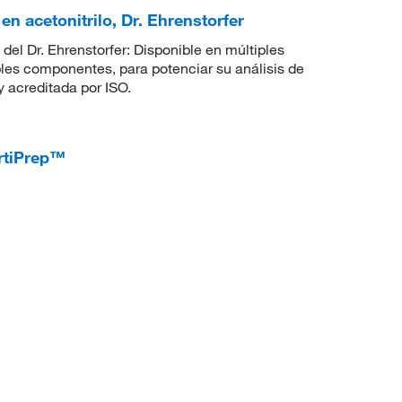
en acetonitrilo, Dr. Ehrenstorfer
del Dr. Ehrenstorfer: Disponible en múltiples
ples componentes, para potenciar su análisis de
 acreditada por ISO.
ertiPrep™