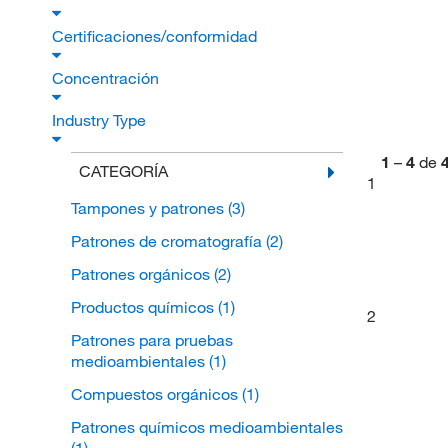
Certificaciones/conformidad
Concentración
Industry Type
1
–
4
de
CATEGORÍA
1
Tampones y patrones
(3)
Patrones de cromatografía
(2)
Patrones orgánicos
(2)
Productos químicos
(1)
2
Patrones para pruebas
medioambientales
(1)
Compuestos orgánicos
(1)
Patrones químicos medioambientales