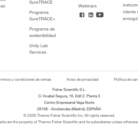
SureTRACE
instrum
cas
Webinars
cliente
Programa
enorgul
SureTRACE+
Programa de
sostenibilidad
Unity Lab
Services
rminos y condiciones de ventas
Aviso de privacidad
Política de ca
Fisher Scientific S.L.
C/ Anabel Segura, 16. Edif.2. Planta 3
Centro Empresarial Vega Norte
28108 - Alcobendas (Madrid), ESPAÑA
© 2026 Thermo Fisher Scientific Inc. All rights reserved.
arks are the property of Thermo Fisher Scientific and its subsidiaries unless otherwise