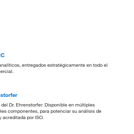
RC
nalíticos, entregados estratégicamente en todo el
ercial.
nstorfer
del Dr. Ehrenstorfer: Disponible en múltiples
ples componentes, para potenciar su análisis de
 acreditada por ISO.