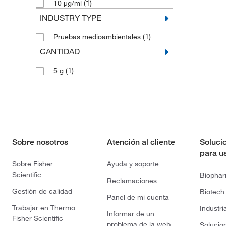
(1)
10 μg/ml
INDUSTRY TYPE
(1)
Pruebas medioambientales
CANTIDAD
(1)
5 g
Sobre nosotros
Atención al cliente
Soluci
para u
Sobre Fisher
Ayuda y soporte
Scientific
Biopha
Reclamaciones
Gestión de calidad
Biotech
Panel de mi cuenta
Trabajar en Thermo
Industri
Informar de un
Fisher Scientific
problema de la web
Solucio