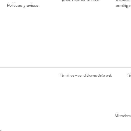
Políticas y avisos
ecológi
Términos y condiciones de la web
Té
All tradem