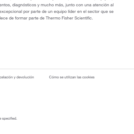
entos, diagnósticos y mucho más, junto con una atención al
 excepcional por parte de un equipo líder en el sector que se
lece de formar parte de Thermo Fisher Scientific.
ncelación y devolución
Cómo se utilizan las cookies
 specified.