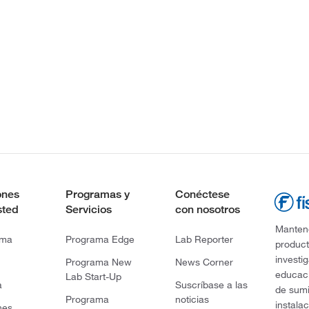
ones
Programas y
Conéctese
sted
Servicios
con nosotros
Mantene
rma
Programa Edge
Lab Reporter
product
investi
Programa New
News Corner
educaci
Lab Start-Up
a
Suscríbase a las
de sumi
Programa
noticias
instala
nes