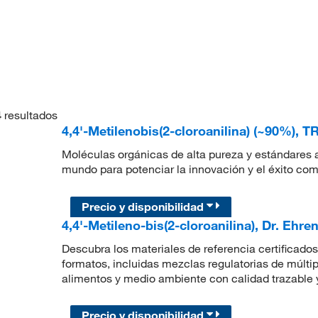
4
resultados
4,4'-Metilenobis(2-cloroanilina) (~90%), T
Moléculas orgánicas de alta pureza y estándares a
mundo para potenciar la innovación y el éxito com
Precio y disponibilidad
4,4'-Metileno-bis(2-cloroanilina), Dr. Ehre
Descubra los materiales de referencia certificados 
formatos, incluidas mezclas regulatorias de múlti
alimentos y medio ambiente con calidad trazable y
Precio y disponibilidad