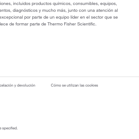
ciones, incluidos productos químicos, consumibles, equipos,
entos, diagnósticos y mucho más, junto con una atención al
 excepcional por parte de un equipo líder en el sector que se
lece de formar parte de Thermo Fisher Scientific.
ncelación y devolución
Cómo se utilizan las cookies
 specified.