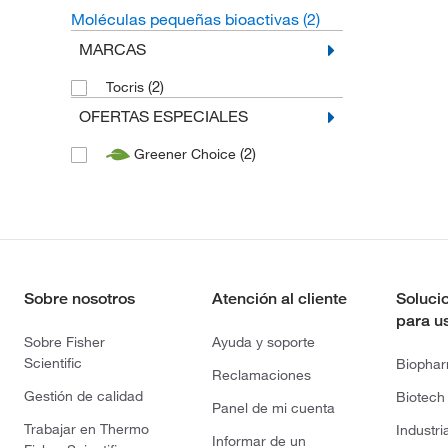
Moléculas pequeñas bioactivas
(2)
MARCAS
(2)
Tocris
OFERTAS ESPECIALES
(2)
Greener Choice
Sobre nosotros
Atención al cliente
Soluci
para u
Sobre Fisher
Ayuda y soporte
Scientific
Biopha
Reclamaciones
Gestión de calidad
Biotech
Panel de mi cuenta
Trabajar en Thermo
Industri
Informar de un