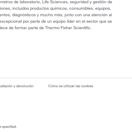
nistros de laboratorio, Life Sciences, seguridad y gestión de
ciones, incluidos productos químicos, consumibles, equipos,
entos, diagnósticos y mucho más, junto con una atención al
 excepcional por parte de un equipo líder en el sector que se
lece de formar parte de Thermo Fisher Scientific.
ncelación y devolución
Cómo se utilizan las cookies
 specified.