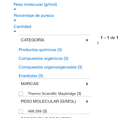
Peso molecular (g/mol)
Porcentaje de pureza
Cantidad
1
–
1
de
CATEGORÍA
1
Productos químicos
(3)
Compuestos orgánicos
(3)
Compuestos organoxigenados
(3)
Enedioles
(3)
MARCAS
(3)
Thermo Scientific Maybridge
PESO MOLECULAR (G/MOL)
(3)
468.269