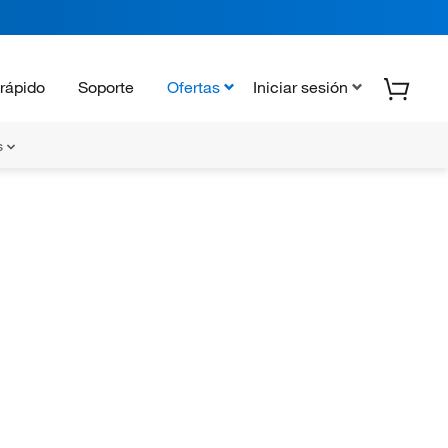
rápido
Soporte
Ofertas
Iniciar sesión
s