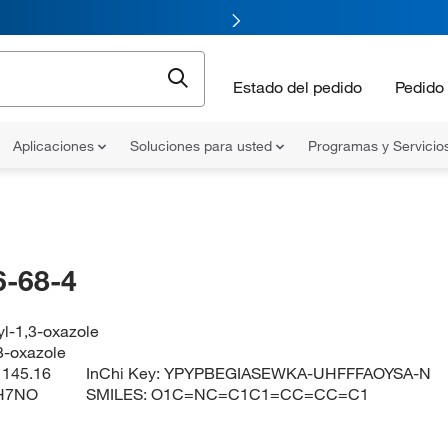
Estado del pedido
Pedido 
Aplicaciones
Soluciones para usted
Programas y Servicio
-68-4
l-1,3-oxazole
3-oxazole
:
145.16
InChi Key:
YPYPBEGIASEWKA-UHFFFAOYSA-N
H7NO
SMILES:
O1C=NC=C1C1=CC=CC=C1