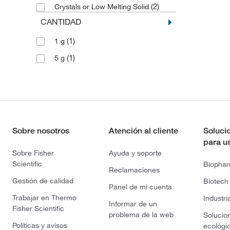
(2)
Crystals or Low Melting Solid
CANTIDAD
(1)
1 g
(1)
5 g
Sobre nosotros
Atención al cliente
Soluci
para u
Sobre Fisher
Ayuda y soporte
Scientific
Biopha
Reclamaciones
Gestión de calidad
Biotech
Panel de mi cuenta
Trabajar en Thermo
Industri
Informar de un
Fisher Scientific
problema de la web
Solucio
Políticas y avisos
ecológi