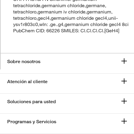
tetrachloride,germanium chloride,germane,
tetrachloro,germanium iv chloride,germanium,
tetrachloro,gecl4,germanium chloride gecl4,unii-
ysv1r803c0,wln: .ge..g4,germanium chloride gecl4 8ci
PubChem CID: 66226 SMILES: Cl.Cl.Cl.Cl.[GeH4]
Sobre nosotros
Atención al cliente
Soluciones para usted
Programas y Servicios