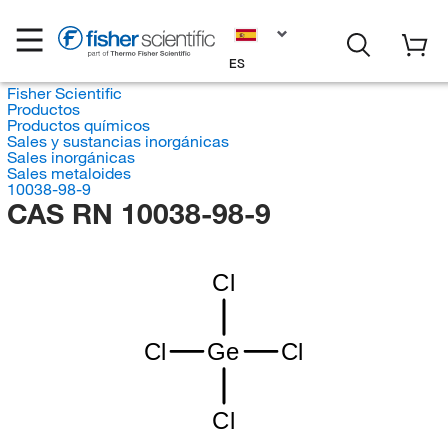
ES
Fisher Scientific
Productos
Productos químicos
Sales y sustancias inorgánicas
Sales inorgánicas
Sales metaloides
10038-98-9
CAS RN 10038-98-9
Cl
Cl
Ge
Cl
Cl