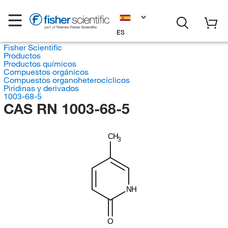
ES
Fisher Scientific
Productos
Productos químicos
Compuestos orgánicos
Compuestos organoheterocíclicos
Piridinas y derivados
1003-68-5
CAS RN 1003-68-5
CH
3
NH
O