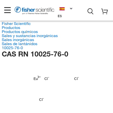
ES
Fisher Scientific
Productos
Productos químicos
Sales y sustancias inorgánicas
Sales inorgánicas
Sales de lantánidos
10025-76-0
CAS RN 10025-76-0
Eu
Cl
Cl
Cl