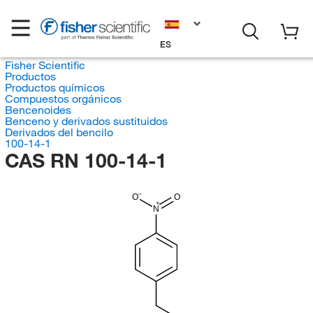
ES
Fisher Scientific
Productos
Productos químicos
Compuestos orgánicos
Bencenoides
Benceno y derivados sustituidos
Derivados del bencilo
100-14-1
CAS RN 100-14-1
O
O
N