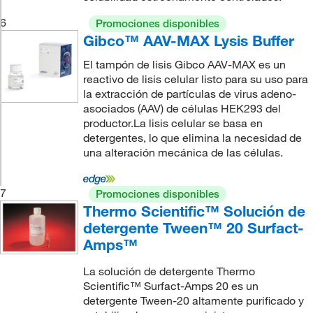
6
Promociones disponibles
Gibco™ AAV-MAX Lysis Buffer
El tampón de lisis Gibco AAV-MAX es un
reactivo de lisis celular listo para su uso para
la extracción de partículas de virus adeno-
asociados (AAV) de células HEK293 del
productor.La lisis celular se basa en
detergentes, lo que elimina la necesidad de
una alteración mecánica de las células.
7
Promociones disponibles
Thermo Scientific™ Solución de
detergente Tween™ 20 Surfact-
Amps™
La solución de detergente Thermo
Scientific™ Surfact-Amps 20 es un
detergente Tween-20 altamente purificado y