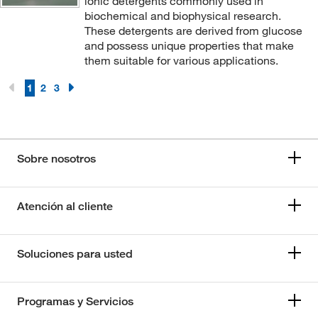
ionic detergents commonly used in
biochemical and biophysical research.
These detergents are derived from glucose
and possess unique properties that make
them suitable for various applications.
1
2
3
Sobre nosotros
Atención al cliente
Soluciones para usted
Programas y Servicios