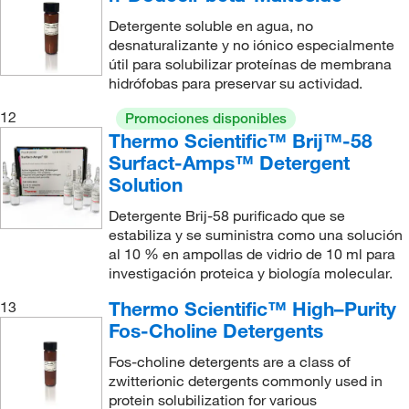
Detergente soluble en agua, no
desnaturalizante y no iónico especialmente
útil para solubilizar proteínas de membrana
hidrófobas para preservar su actividad.
12
Promociones disponibles
Thermo Scientific™ Brij™-58
Surfact-Amps™ Detergent
Solution
Detergente Brij-58 purificado que se
estabiliza y se suministra como una solución
al 10 % en ampollas de vidrio de 10 ml para
investigación proteica y biología molecular.
Thermo Scientific™ High–Purity
13
Fos-Choline Detergents
Fos-choline detergents are a class of
zwitterionic detergents commonly used in
protein solubilization for various