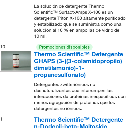
La solución de detergente Thermo
Scientific™ Surfact-Amps X-100 es un
detergente Triton X-100 altamente purificado
y estabilizado que se suministra como una
solución al 10 % en ampollas de vidrio de
10 ml.
10
Promociones disponibles
Thermo Scientific™ Detergente
CHAPS (3-((3-colamidopropilo)
dimetilamonio)-1-
propanesulfonato)
Detergentes zwitteriónicos no
desnaturalizantes que interrumpen las
interacciones de proteínas inespecíficas con
menos agregación de proteínas que los
detergentes no iónicos.
Thermo Scientific™ Detergente
11
n-Dodecil-beta-Maltoside