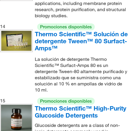
applications, including membrane protein
research, protein purification, and structural
biology studies.
14
Promociones disponibles
Thermo Scientific™ Solución de
detergente Tween™ 80 Surfact-
Amps™
La solución de detergente Thermo
Scientific™ Surfact-Amps 80 es un
detergente Tween-80 altamente purificado y
estabilizado que se suministra como una
solución al 10 % en ampollas de vidrio de
10 ml.
15
Promociones disponibles
Thermo Scientific™ High-Purity
Glucoside Detergents
Glucoside detergents are a class of non-