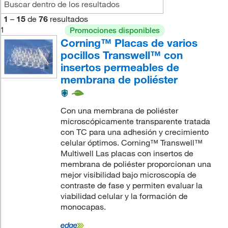
1
–
15
de
76
resultados
1
Promociones disponibles
Corning™ Placas de varios
pocillos Transwell™ con
insertos permeables de
membrana de poliéster
Con una membrana de poliéster
microscópicamente transparente tratada
con TC para una adhesión y crecimiento
celular óptimos. Corning™ Transwell™
Multiwell Las placas con insertos de
membrana de poliéster proporcionan una
mejor visibilidad bajo microscopía de
contraste de fase y permiten evaluar la
viabilidad celular y la formación de
monocapas.