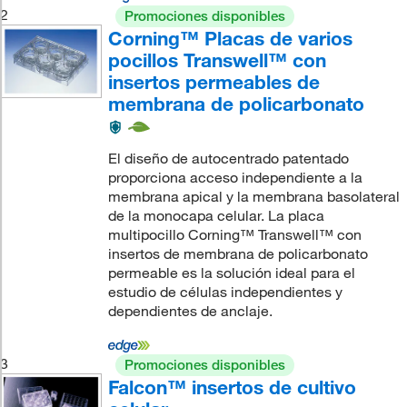
2
Promociones disponibles
Corning™ Placas de varios
pocillos Transwell™ con
insertos permeables de
membrana de policarbonato
El diseño de autocentrado patentado
proporciona acceso independiente a la
membrana apical y la membrana basolateral
de la monocapa celular. La placa
multipocillo Corning™ Transwell™ con
insertos de membrana de policarbonato
permeable es la solución ideal para el
estudio de células independientes y
dependientes de anclaje.
3
Promociones disponibles
Falcon™ insertos de cultivo