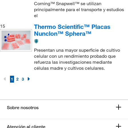
Corning™ Snapwell™ se utilizan
principalmente para el transporte y estudios
el
Thermo Scientific™ Placas
15
Nunclon™ Sphera™
Presentan una mayor superficie de cultivo
celular con un rendimiento probado que
refuerza las investigaciones mediante
células madre y cultivos celulares.
1
2
3
Sobre nosotros
Atención al cliente