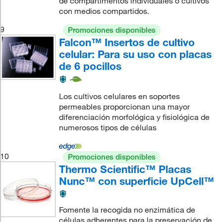
de compartimentos individuales o cultivos
con medios compartidos.
9
Promociones disponibles
Falcon™ Insertos de cultivo
celular: Para su uso con placas
de 6 pocillos
Los cultivos celulares en soportes
permeables proporcionan una mayor
diferenciación morfológica y fisiológica de
numerosos tipos de células
10
Promociones disponibles
Thermo Scientific™ Placas
Nunc™ con superficie UpCell™
Fomente la recogida no enzimática de
células adherentes para la preservación de