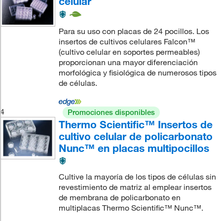
celular
Para su uso con placas de 24 pocillos. Los
insertos de cultivos celulares Falcon™
(cultivo celular en soportes permeables)
proporcionan una mayor diferenciación
morfológica y fisiológica de numerosos tipos
de células.
4
Promociones disponibles
Thermo Scientific™ Insertos de
cultivo celular de policarbonato
Nunc™ en placas multipocillos
Cultive la mayoría de los tipos de células sin
revestimiento de matriz al emplear insertos
de membrana de policarbonato en
multiplacas Thermo Scientific™ Nunc™.