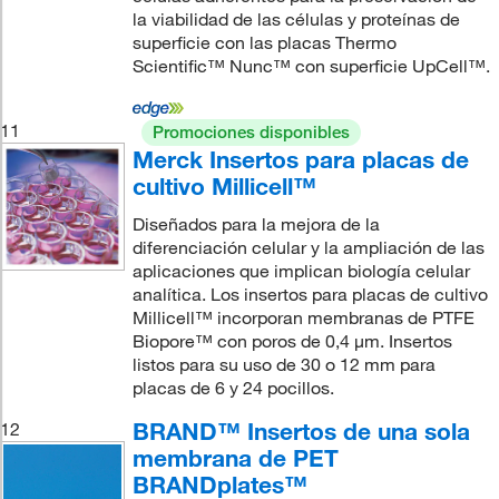
la viabilidad de las células y proteínas de
superficie con las placas Thermo
Scientific™ Nunc™ con superficie UpCell™.
11
Promociones disponibles
Merck Insertos para placas de
cultivo Millicell™
Diseñados para la mejora de la
diferenciación celular y la ampliación de las
aplicaciones que implican biología celular
analítica. Los insertos para placas de cultivo
Millicell™ incorporan membranas de PTFE
Biopore™ con poros de 0,4 μm. Insertos
listos para su uso de 30 o 12 mm para
placas de 6 y 24 pocillos.
BRAND™ Insertos de una sola
12
membrana de PET
BRANDplates™