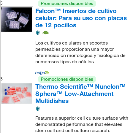
5
Promociones disponibles
Falcon™ Insertos de cultivo
celular: Para su uso con placas
de 12 pocillos
Los cultivos celulares en soportes
permeables proporcionan una mayor
diferenciación morfológica y fisiológica de
numerosos tipos de células
6
Promociones disponibles
Thermo Scientific™ Nunclon™
Sphera™ Low-Attachment
Multidishes
Features a superior cell culture surface with
demonstrated performance that elevates
stem cell and cell culture research.