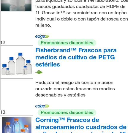
para líquidos y sólidos en el laboratorio. Los
frascos graduados cuadrados de HDPE de
1L Gosselin™ se suministran con un tapón
individual o doble o con tapón de rosca con
relleno.
12
Promociones disponibles
Fisherbrand™ Frascos para
medios de cultivo de PETG
estériles
Reduzca el riesgo de contaminación
cruzada con estos frascos de medios
desechables y estériles
13
Promociones disponibles
Corning™ Frascos de
almacenamiento cuadrados de