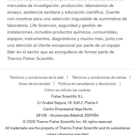
mercados de investigación, producción, laboratorios de
ensayo, asistencia sanitaria y educación científica. Cuente
con nosotros para una selección inigualable de suministros de
laboratorio, Life Sciences, seguridad y gestión de
instalaciones, incluidos productos químicos, consumibles,
equipos, instrumentos, diagnósticos y mucho más, junto con
una atención al cliente excepcional por parte de un equipo
líder en el sector que se enorgullece de formar parte de
Thermo Fisher Scientific.
Términos y condiciones de la web
Términos y condiciones de ventas
Aviso de privacidad
Política de cancelación y devolución
Cómo se utilizan las cookies
Fisher Scientific S.L.
C/ Anabel Segura, 16. Edif.2. Planta 3
Centro Empresarial Vega Norte
28108 - Alcobendas (Madrid), ESPAÑA
© 2026 Thermo Fisher Scientific Inc. All rights reserved.
All trademarks are the property of Thermo Fisher Scientific and its subsidiaries
unless otherwise specified.