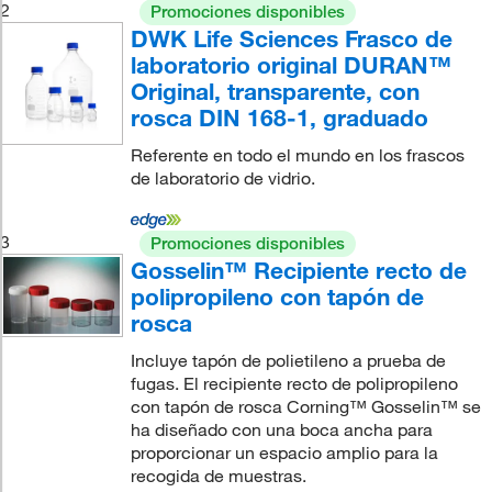
2
Promociones disponibles
DWK Life Sciences Frasco de
laboratorio original DURAN™
Original, transparente, con
rosca DIN 168-1, graduado
Referente en todo el mundo en los frascos
de laboratorio de vidrio.
3
Promociones disponibles
Gosselin™ Recipiente recto de
polipropileno con tapón de
rosca
Incluye tapón de polietileno a prueba de
fugas. El recipiente recto de polipropileno
con tapón de rosca Corning™ Gosselin™ se
ha diseñado con una boca ancha para
proporcionar un espacio amplio para la
recogida de muestras.