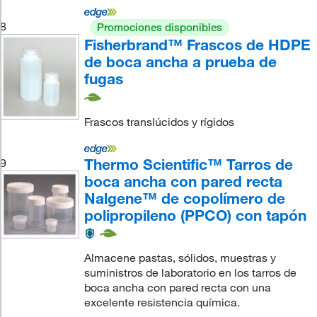
8
Promociones disponibles
Fisherbrand™ Frascos de HDPE
de boca ancha a prueba de
fugas
Frascos translúcidos y rígidos
Thermo Scientific™ Tarros de
9
boca ancha con pared recta
Nalgene™ de copolímero de
polipropileno (PPCO) con tapón
Almacene pastas, sólidos, muestras y
suministros de laboratorio en los tarros de
boca ancha con pared recta con una
excelente resistencia química.