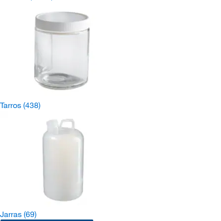
Tarros
(438)
Jarras
(69)