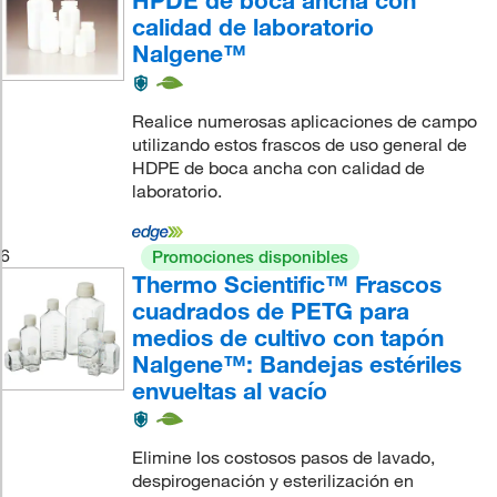
HPDE de boca ancha con
calidad de laboratorio
Nalgene™
Realice numerosas aplicaciones de campo
utilizando estos frascos de uso general de
HDPE de boca ancha con calidad de
laboratorio.
6
Promociones disponibles
Thermo Scientific™ Frascos
cuadrados de PETG para
medios de cultivo con tapón
Nalgene™: Bandejas estériles
envueltas al vacío
Elimine los costosos pasos de lavado,
despirogenación y esterilización en