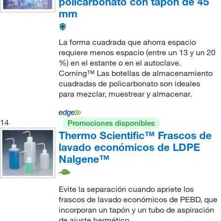
policarbonato con tapón de 45
mm
La forma cuadrada que ahorra espacio
requiere menos espacio (entre un 13 y un 20
%) en el estante o en el autoclave.
Corning™ Las botellas de almacenamiento
cuadradas de policarbonato son ideales
para mezclar, muestrear y almacenar.
14
Promociones disponibles
Thermo Scientific™ Frascos de
lavado económicos de LDPE
Nalgene™
Evite la separación cuando apriete los
frascos de lavado económicos de PEBD, que
incorporan un tapón y un tubo de aspiración
de ajuste hermético.