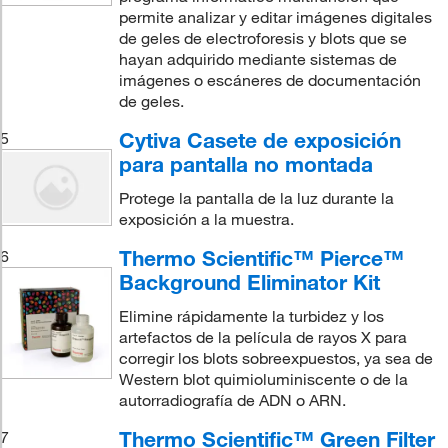
permite analizar y editar imágenes digitales
de geles de electroforesis y blots que se
hayan adquirido mediante sistemas de
imágenes o escáneres de documentación
de geles.
Cytiva Casete de exposición
5
para pantalla no montada
Protege la pantalla de la luz durante la
exposición a la muestra.
Thermo Scientific™ Pierce™
6
Background Eliminator Kit
Elimine rápidamente la turbidez y los
artefactos de la película de rayos X para
corregir los blots sobreexpuestos, ya sea de
Western blot quimioluminiscente o de la
autorradiografía de ADN o ARN.
Thermo Scientific™ Green Filter
7