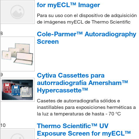
for myECL™ Imager
Para su uso con el dispositivo de adquisición
de imágenes myECL de Thermo Scientific
Cole-Parmer™ Autoradiography
8
Screen
Cytiva Cassettes para
9
autorradiografía Amersham™
Hypercassette™
Casetes de autorradiografía sólidos e
inastillables para exposiciones herméticas a
la luz a temperaturas de hasta - 70 °C
Thermo Scientific™ UV
10
Exposure Screen for myECL™