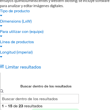
ensayos quimioluminiscentes y western blotting; se incluye software
para analizar y editar imágenes digitales.
Tipo de producto
Dimensions (LxW)
Para utilizar con (equipo)
Línea de productos
Longitud (imperial)
Limitar resultados
Buscar dentro de los resultados
1
–
15
de
23
resultados