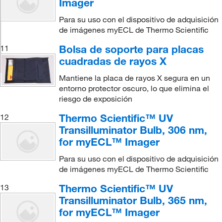
Imager
Para su uso con el dispositivo de adquisición
de imágenes myECL de Thermo Scientific
Bolsa de soporte para placas
11
cuadradas de rayos X
Mantiene la placa de rayos X segura en un
entorno protector oscuro, lo que elimina el
riesgo de exposición
Thermo Scientific™ UV
12
Transilluminator Bulb, 306 nm,
for myECL™ Imager
Para su uso con el dispositivo de adquisición
de imágenes myECL de Thermo Scientific
Thermo Scientific™ UV
13
Transilluminator Bulb, 365 nm,
for myECL™ Imager