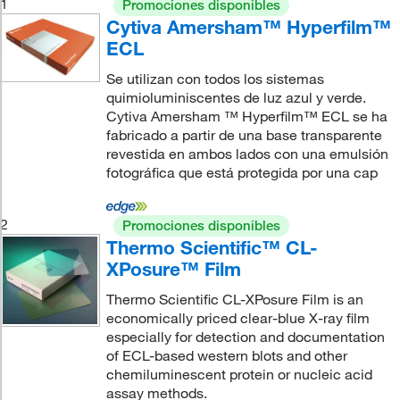
1
Promociones disponibles
Cytiva Amersham™ Hyperfilm™
ECL
Se utilizan con todos los sistemas
quimioluminiscentes de luz azul y verde.
Cytiva Amersham ™ Hyperfilm™ ECL se ha
fabricado a partir de una base transparente
revestida en ambos lados con una emulsión
fotográfica que está protegida por una cap
2
Promociones disponibles
Thermo Scientific™ CL-
XPosure™ Film
Thermo Scientific CL-XPosure Film is an
economically priced clear-blue X-ray film
especially for detection and documentation
of ECL-based western blots and other
chemiluminescent protein or nucleic acid
assay methods.