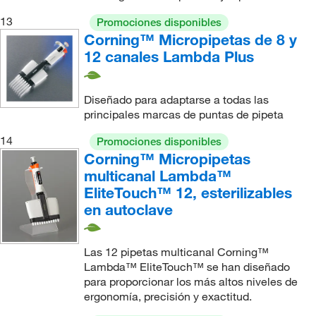
13
Promociones disponibles
Corning™ Micropipetas de 8 y
12 canales Lambda Plus
Diseñado para adaptarse a todas las
principales marcas de puntas de pipeta
14
Promociones disponibles
Corning™ Micropipetas
multicanal Lambda™
EliteTouch™ 12, esterilizables
en autoclave
Las 12 pipetas multicanal Corning™
Lambda™ EliteTouch™ se han diseñado
para proporcionar los más altos niveles de
ergonomía, precisión y exactitud.