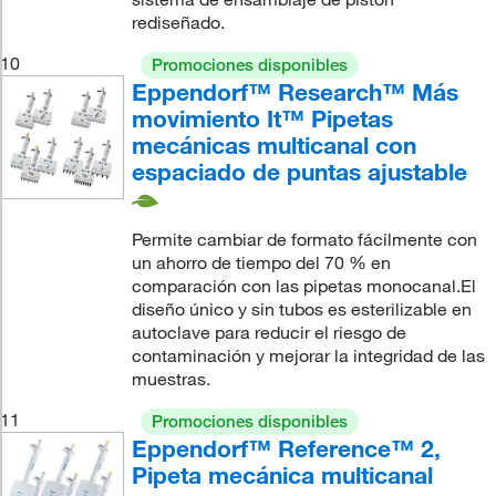
rediseñado.
10
Promociones disponibles
Eppendorf™ Research™ Más
movimiento It™ Pipetas
mecánicas multicanal con
espaciado de puntas ajustable
Permite cambiar de formato fácilmente con
un ahorro de tiempo del 70 % en
comparación con las pipetas monocanal.El
diseño único y sin tubos es esterilizable en
autoclave para reducir el riesgo de
contaminación y mejorar la integridad de las
muestras.
11
Promociones disponibles
Eppendorf™ Reference™ 2,
Pipeta mecánica multicanal