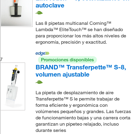
autoclave
Las 8 pipetas multicanal Corning™
Lambda™ EliteTouch™ se han diseñado
para proporcionar los más altos niveles de
ergonomía, precisión y exactitud.
7
Promociones disponibles
BRAND™ Transferpette™ S-8,
volumen ajustable
La pipeta de desplazamiento de aire
Transferpette™ S le permite trabajar de
forma eficiente y ergonómica con
volúmenes pequeños y grandes. Las fuerzas
de funcionamiento bajas y una carrera corta
garantizan un pipeteo relajado, incluso
durante series