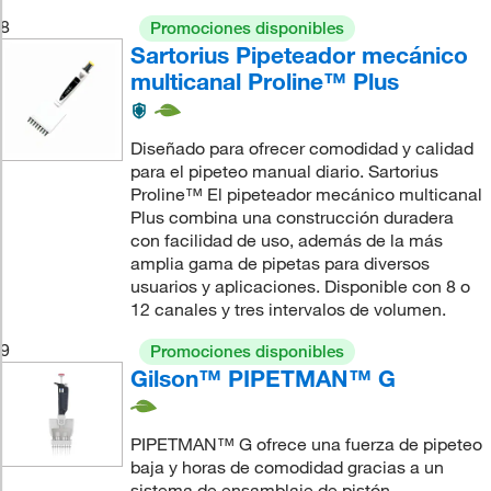
8
Promociones disponibles
Sartorius Pipeteador mecánico
multicanal Proline™ Plus
Diseñado para ofrecer comodidad y calidad
para el pipeteo manual diario. Sartorius
Proline™ El pipeteador mecánico multicanal
Plus combina una construcción duradera
con facilidad de uso, además de la más
amplia gama de pipetas para diversos
usuarios y aplicaciones. Disponible con 8 o
12 canales y tres intervalos de volumen.
9
Promociones disponibles
Gilson™ PIPETMAN™ G
PIPETMAN™ G ofrece una fuerza de pipeteo
baja y horas de comodidad gracias a un
sistema de ensamblaje de pistón