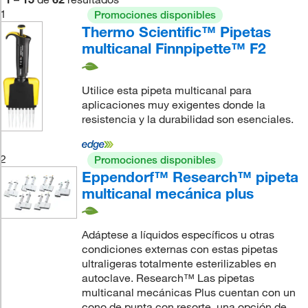
1
Promociones disponibles
Thermo Scientific™ Pipetas
multicanal Finnpipette™ F2
Utilice esta pipeta multicanal para
aplicaciones muy exigentes donde la
resistencia y la durabilidad son esenciales.
2
Promociones disponibles
Eppendorf™ Research™ pipeta
multicanal mecánica plus
Adáptese a líquidos específicos u otras
condiciones externas con estas pipetas
ultraligeras totalmente esterilizables en
autoclave. Research™ Las pipetas
multicanal mecánicas Plus cuentan con un
cono de punta con resorte, una opción de