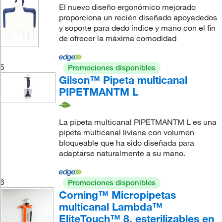
El nuevo diseño ergonómico mejorado
proporciona un recién diseñado apoyadedos
y soporte para dedo índice y mano con el fin
de ofrecer la máxima comodidad
5
Promociones disponibles
Gilson™ Pipeta multicanal
PIPETMANTM L
La pipeta multicanal PIPETMANTM L es una
pipeta multicanal liviana con volumen
bloqueable que ha sido diseñada para
adaptarse naturalmente a su mano.
6
Promociones disponibles
Corning™ Micropipetas
multicanal Lambda™
EliteTouch™ 8, esterilizables en