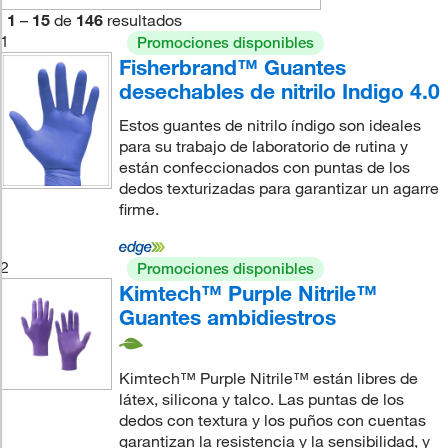
1
–
15
de
146
resultados
1
Promociones disponibles
Fisherbrand™ Guantes
desechables de nitrilo Indigo 4.0
Estos guantes de nitrilo índigo son ideales
para su trabajo de laboratorio de rutina y
están confeccionados con puntas de los
dedos texturizadas para garantizar un agarre
firme.
2
Promociones disponibles
Kimtech™ Purple Nitrile™
Guantes ambidiestros
Kimtech™ Purple Nitrile™ están libres de
látex, silicona y talco. Las puntas de los
dedos con textura y los puños con cuentas
garantizan la resistencia y la sensibilidad, y