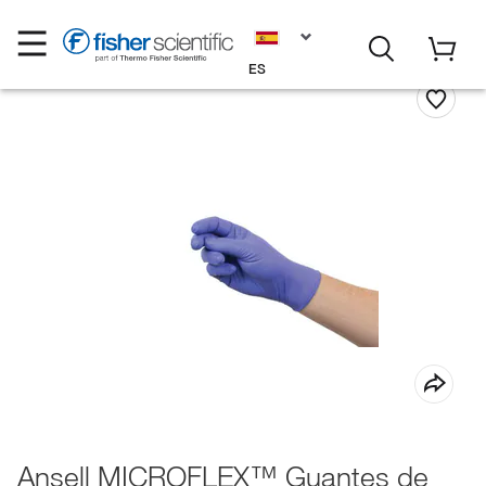
ES
Ansell MICROFLEX™ Guantes de