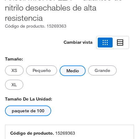
nitrilo desechables de alta
resistencia
Código de producto.
15269363
Cambiar vista
Tamaño:
XS
Pequeño
Grande
Medio
XL
Tamaño De La Unidad:
paquete de 100
Código de producto.
15269363