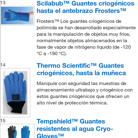
Scilabub™ Guantes criogénicos
13
hasta el antebrazo Frosters™
Frosters™ Los guantes criogénicos de
poliimida se han desarrollado especialmente
para la manipulación de objetos muy fríos,
normalmente objetos almacenados en la
fase de vapor de nitrógeno líquido (de -120
°C a -190 °C).
Thermo Scientific™ Guantes
14
criogénicos, hasta la muñeca
Manipule con seguridad las muestras de
almacenamiento ultrabajo y criogénico con
estos guantes criogénicos que ofrecen un
alto nivel de protección térmica.
Tempshield™ Guantes
15
resistentes al agua Cryo-
Gloves™