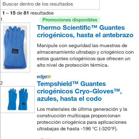
1
–
15
de
81
resultados
1
Promociones disponibles
Thermo Scientific™ Guantes
criogénicos, hasta el antebrazo
Manipule con seguridad las muestras de
almacenamiento ultrabajo y criogénico con
estos guantes criogénicos que ofrecen un
alto nivel de protección térmica.
Tempshield™ Guantes
2
criogénicos Cryo-Gloves™,
azules, hasta el codo
Los materiales de última generación y la
construcción multicapa proporcionan
protección criogénica para aplicaciones
ultrabajas de hasta -196 °C (-320°F).