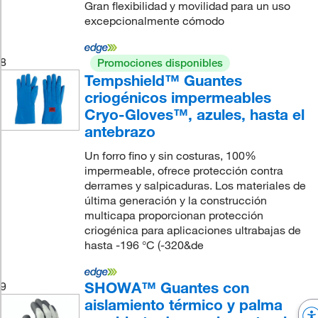
Gran flexibilidad y movilidad para un uso
excepcionalmente cómodo
8
Promociones disponibles
Tempshield™ Guantes
criogénicos impermeables
Cryo-Gloves™, azules, hasta el
antebrazo
Un forro fino y sin costuras, 100%
impermeable, ofrece protección contra
derrames y salpicaduras. Los materiales de
última generación y la construcción
multicapa proporcionan protección
criogénica para aplicaciones ultrabajas de
hasta -196 °C (-320&de
SHOWA™ Guantes con
9
aislamiento térmico y palma