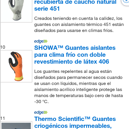
recubierta de caucho natural
serie 451
Creados teniendo en cuenta la calidez, los
guantes con aislamiento térmico 451 están
diseñados para usarse en climas fríos.
SHOWA™ Guantes aislantes
10
para clima frío con doble
revestimiento de látex 406
Los guantes repelentes al agua están
diseñados para permanecer secos cuando
se usan con líquidos, mientras que el
aislamiento acrílico inteligente protege las
manos de temperaturas bajo cero de hasta
-30 °C.
Thermo Scientific™ Guantes
11
criogénicos impermeables,