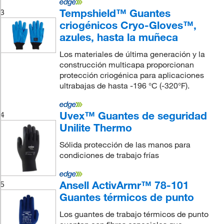
Tempshield™ Guantes
3
criogénicos Cryo-Gloves™,
azules, hasta la muñeca
Los materiales de última generación y la
construcción multicapa proporcionan
protección criogénica para aplicaciones
ultrabajas de hasta -196 °C (-320°F).
Uvex™ Guantes de seguridad
4
Unilite Thermo
Sólida protección de las manos para
condiciones de trabajo frías
Ansell ActivArmr™ 78-101
5
Guantes térmicos de punto
Los guantes de trabajo térmicos de punto