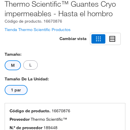
Thermo Scientific™ Guantes Cryo
impermeables - Hasta el hombro
Código de producto.
16670876
Tienda Thermo Scientific Productos
Cambiar vista
Tamaño:
L
M
Tamaño De La Unidad:
1 par
Código de producto.
16670876
Proveedor
Thermo Scientific™
N.º de proveedor
189448