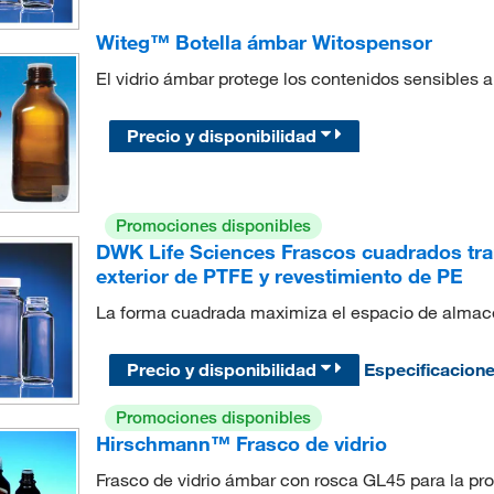
Witeg™ Botella ámbar Witospensor
El vidrio ámbar protege los contenidos sensibles a 
Precio y disponibilidad
Promociones disponibles
DWK Life Sciences Frascos cuadrados tr
exterior de PTFE y revestimiento de PE
La forma cuadrada maximiza el espacio de almace
Precio y disponibilidad
Especificacion
Promociones disponibles
Hirschmann™ Frasco de vidrio
Frasco de vidrio ámbar con rosca GL45 para la pro