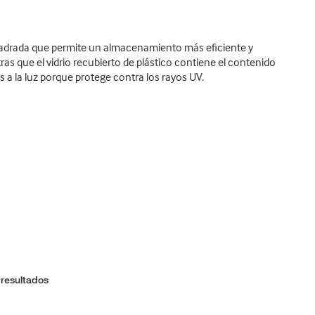
cuadrada que permite un almacenamiento más eficiente y
ras que el vidrio recubierto de plástico contiene el contenido
 a la luz porque protege contra los rayos UV.
 resultados