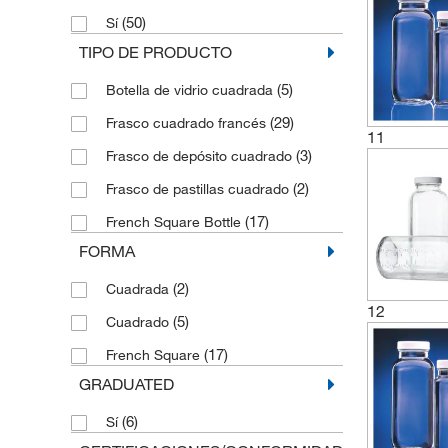
(50)
Sí
TIPO DE PRODUCTO
(5)
Botella de vidrio cuadrada
(29)
Frasco cuadrado francés
11
(3)
Frasco de depósito cuadrado
(2)
Frasco de pastillas cuadrado
(17)
French Square Bottle
FORMA
(2)
Cuadrada
12
(5)
Cuadrado
(17)
French Square
GRADUATED
(6)
Sí