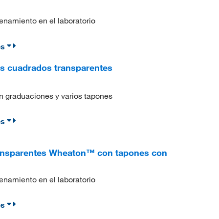
namiento en el laboratorio
es
s cuadrados transparentes
on graduaciones y varios tapones
es
ansparentes Wheaton™ con tapones con
namiento en el laboratorio
es