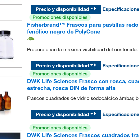
Precio y disponibilidad
Especificacion
Promociones disponibles
Fisherbrand™ Frascos para pastillas redo
fenólico negro de PolyCone
Proporcionan la máxima visibilidad del contenido.
Precio y disponibilidad
Especificacion
Promociones disponibles
DWK Life Sciences Frasco con rosca, cuad
estrecha, rosca DIN de forma alta
Frascos cuadrados de vidrio sodocálcico ámbar, b
Precio y disponibilidad
Especificacion
Promociones disponibles
DWK Life Sciences Frascos cuadrados tra