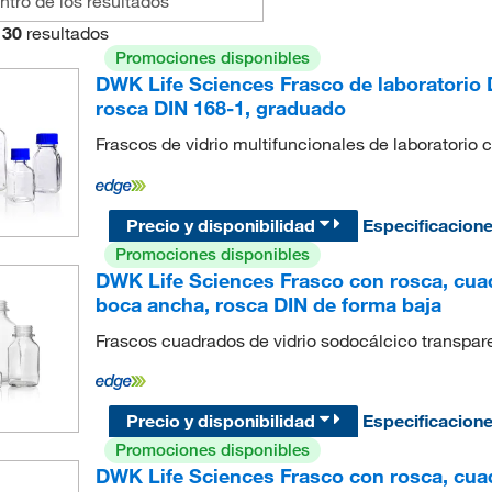
30
resultados
Promociones disponibles
DWK Life Sciences Frasco de laboratorio
rosca DIN 168-1, graduado
Frascos de vidrio multifuncionales de laboratorio
Precio y disponibilidad
Especificacion
Promociones disponibles
DWK Life Sciences Frasco con rosca, cuad
boca ancha, rosca DIN de forma baja
Frascos cuadrados de vidrio sodocálcico transpar
Precio y disponibilidad
Especificacion
Promociones disponibles
DWK Life Sciences Frasco con rosca, cuad