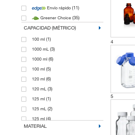
(11)
Envío rápido
(35)
Greener Choice
CAPACIDAD (MÉTRICO)
(1)
100 ml
4
(3)
1000 mL
(6)
1000 ml
(5)
100 ml
(6)
120 ml
(3)
120 mL
5
(1)
125 ml
(2)
125 mL
(4)
125 ml
MATERIAL
(1)
150 ml