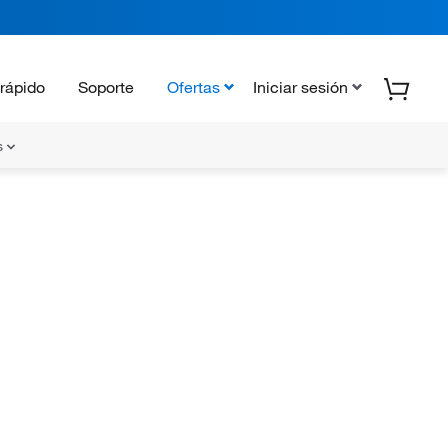
rápido
Soporte
Ofertas
Iniciar sesión
s