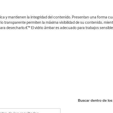
mica y mantienen la integridad del contenido. Presentan una forma 
rio transparente permiten la máxima visibilidad de su contenido, mient
ara desecharlo.€™ El vidrio ámbar es adecuado para trabajos sensibles
Buscar dentro de los