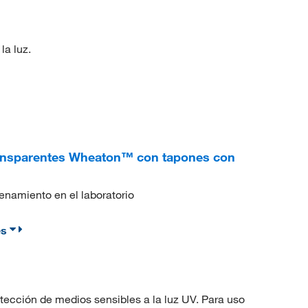
la luz.
ansparentes Wheaton™ con tapones con
namiento en el laboratorio
es
tección de medios sensibles a la luz UV. Para uso