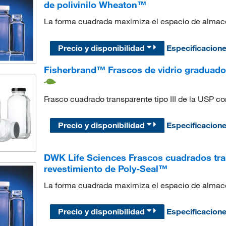
de polivinilo Wheaton™
La forma cuadrada maximiza el espacio de almace
Precio y disponibilidad
Especificacion
Fisherbrand™ Frascos de vidrio graduado
Frasco cuadrado transparente tipo III de la USP c
Precio y disponibilidad
Especificacion
DWK Life Sciences Frascos cuadrados tr
revestimiento de Poly-Seal™
La forma cuadrada maximiza el espacio de almace
Precio y disponibilidad
Especificacion