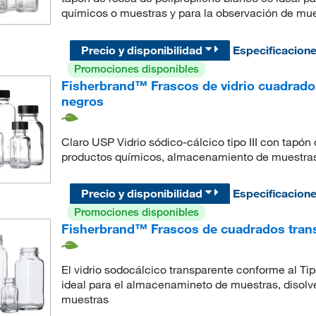
químicos o muestras y para la observación de mu
Precio y disponibilidad
Especificacion
Promociones disponibles
Fisherbrand™ Frascos de vidrio cuadrado
negros
Claro USP Vidrio sódico-cálcico tipo III con tapón 
productos químicos, almacenamiento de muestras
Precio y disponibilidad
Especificacion
Promociones disponibles
Fisherbrand™ Frascos de cuadrados trans
El vidrio sodocálcico transparente conforme al Ti
ideal para el almacenamineto de muestras, disolv
muestras