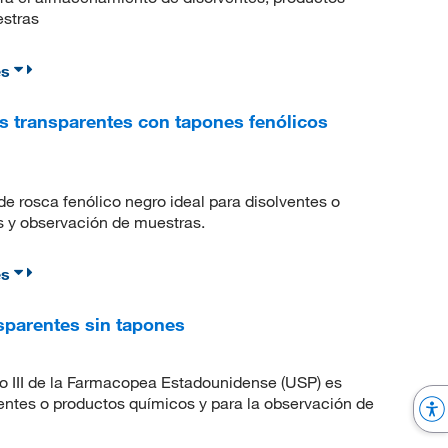
estras
es
s transparentes con tapones fenólicos
de rosca fenólico negro ideal para disolventes o
 y observación de muestras.
es
parentes sin tapones
po III de la Farmacopea Estadounidense (USP) es
entes o productos químicos y para la observación de