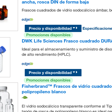
ancha, rosca DIN de forma baja
Frascos cuadrados de vidrio sodocálcico ámbar, 
Precio y disponibilidad
Especificacion
Promociones disponibles
DWK Life Sciences Frasco cuadrado DU
Ideal para el almacenamiento y suministro de diso
de alto rendimiento (HPLC).
Precio y disponibilidad
Promociones disponibles
Fisherbrand™ Frascos de vidrio cuadrado
polipropileno blanco
El vidrio sodocálcico transparente conforme al Ti
tapón de rosca de polipropileno blanco es ideal p