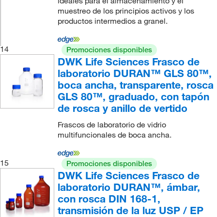
ideales para el almacenamiento y el
muestreo de los principios activos y los
productos intermedios a granel.
14
Promociones disponibles
DWK Life Sciences Frasco de
laboratorio DURAN™ GLS 80™,
boca ancha, transparente, rosca
GLS 80™, graduado, con tapón
de rosca y anillo de vertido
Frascos de laboratorio de vidrio
multifuncionales de boca ancha.
15
Promociones disponibles
DWK Life Sciences Frasco de
laboratorio DURAN™, ámbar,
con rosca DIN 168-1,
transmisión de la luz USP / EP