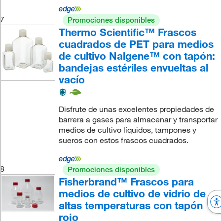
7
Promociones disponibles
Thermo Scientific™ Frascos
cuadrados de PET para medios
de cultivo Nalgene™ con tapón:
bandejas estériles envueltas al
vacío
Disfrute de unas excelentes propiedades de
barrera a gases para almacenar y transportar
medios de cultivo líquidos, tampones y
sueros con estos frascos cuadrados.
8
Promociones disponibles
Fisherbrand™ Frascos para
medios de cultivo de vidrio de
altas temperaturas con tapón
rojo