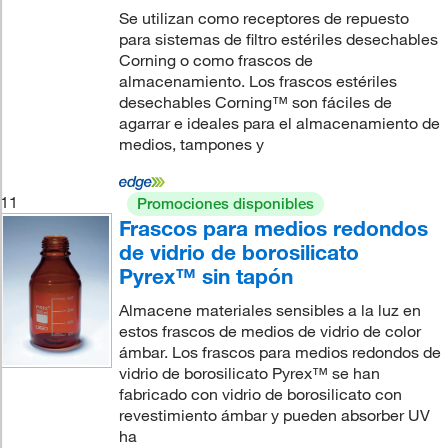
Se utilizan como receptores de repuesto
para sistemas de filtro estériles desechables
Corning o como frascos de
almacenamiento. Los frascos estériles
desechables Corning™ son fáciles de
agarrar e ideales para el almacenamiento de
medios, tampones y
11
Promociones disponibles
Frascos para medios redondos
de vidrio de borosilicato
Pyrex™ sin tapón
Almacene materiales sensibles a la luz en
estos frascos de medios de vidrio de color
ámbar. Los frascos para medios redondos de
vidrio de borosilicato Pyrex™ se han
fabricado con vidrio de borosilicato con
revestimiento ámbar y pueden absorber UV
ha