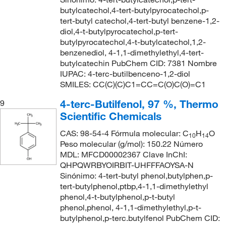
butylcatechol,4-tert-butylpyrocatechol,p-
tert-butyl catechol,4-tert-butyl benzene-1,2-
diol,4-t-butylpyrocatechol,p-tert-
butylpyrocatechol,4-t-butylcatechol,1,2-
benzenediol, 4-1,1-dimethylethyl,4-tert-
butylcatechin PubChem CID: 7381 Nombre
IUPAC: 4-terc-butilbenceno-1,2-diol
SMILES: CC(C)(C)C1=CC=C(O)C(O)=C1
4-terc-Butilfenol, 97 %, Thermo
9
Scientific Chemicals
CAS: 98-54-4 Fórmula molecular: C
H
O
10
14
Peso molecular (g/mol): 150.22 Número
MDL: MFCD00002367 Clave InChI:
QHPQWRBYOIRBIT-UHFFFAOYSA-N
Sinónimo: 4-tert-butyl phenol,butylphen,p-
tert-butylphenol,ptbp,4-1,1-dimethylethyl
phenol,4-t-butylphenol,p-t-butyl
phenol,phenol, 4-1,1-dimethylethyl,p-t-
butylphenol,p-terc.butylfenol PubChem CID: