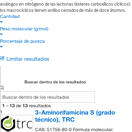
análogos en nitrógeno de las lactonas (ésteres carboxílicos cíclicos);
los macrocíclicos tienen anillos cerrados de más de doce átomos.
Cantidad
Peso molecular (g/mol)
Porcentaje de pureza
Limitar resultados
Buscar dentro de los resultados
1
–
13
de
13
resultados
3-Aminorifamicina S (grado
1
técnico), TRC
CAS: 51756-80-0 Fórmula molecular: