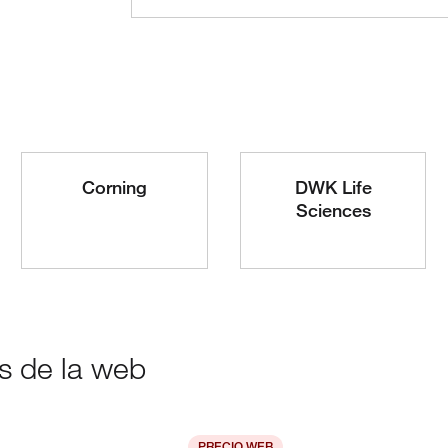
Corning
DWK Life
Sciences
as de la web
PRECIO WEB