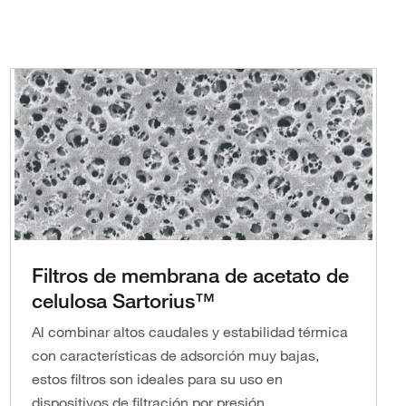
Filtros de membrana de acetato de
celulosa Sartorius™
Al combinar altos caudales y estabilidad térmica
con características de adsorción muy bajas,
estos filtros son ideales para su uso en
dispositivos de filtración por presión.