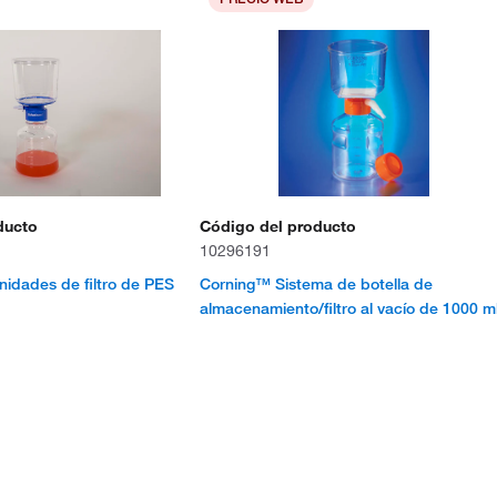
ducto
Código del producto
10296191
idades de filtro de PES
Corning™ Sistema de botella de
almacenamiento/filtro al vacío de 1000 m