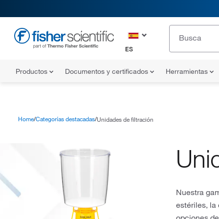
ES
Productos
Documentos y certificados
Herramientas
Home
Categorías destacadas
Unidades de filtración
Unid
Nuestra gama
estériles, l
opciones de 