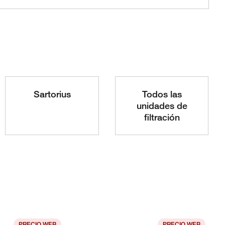
Sartorius
Todos las
unidades de
filtración
PRECIO WEB
PRECIO WEB