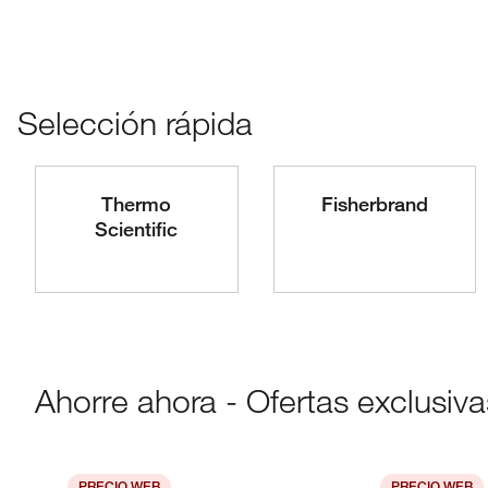
Selección rápida
Thermo
Fisherbrand
Scientific
Ahorre ahora - Ofertas exclusiv
PRECIO WEB
PRECIO WEB