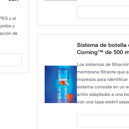
PES y el
pidos y
nación de
Sistema de botella 
Corning™ de 500 
Los sistemas de filtració
membrana filtrante que a
impresos para identificar
sistema consiste en un e
anillo adaptador a una b
con una tapa estéril sepa