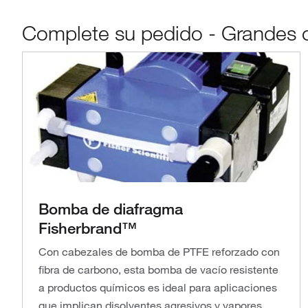
Complete su pedido - Grandes o
Bomba de diafragma
Fisherbrand™
Con cabezales de bomba de PTFE reforzado con
fibra de carbono, esta bomba de vacío resistente
a productos químicos es ideal para aplicaciones
que implican disolventes agresivos y vapores