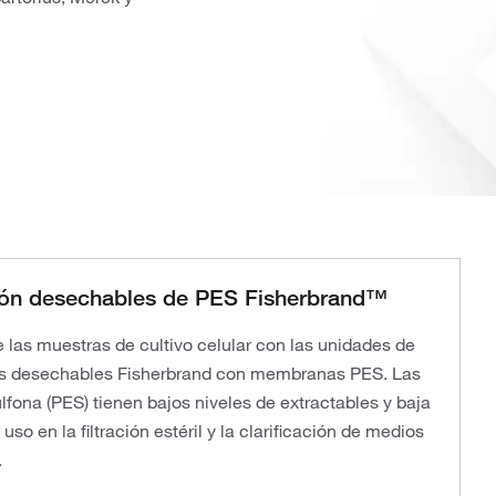
ción desechables de PES Fisherbrand™
 las muestras de cultivo celular con las unidades de
riles desechables Fisherbrand con membranas PES. Las
fona (PES) tienen bajos niveles de extractables y baja
uso en la filtración estéril y la clarificación de medios
.