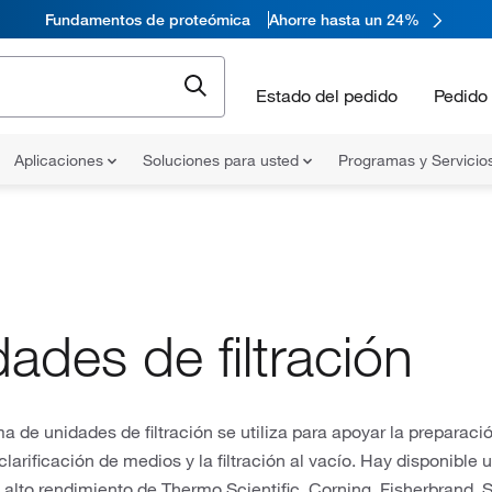
Fundamentos de proteómica
Ahorre hasta un 24%
Estado del pedido
Pedido 
Aplicaciones
Soluciones para usted
Programas y Servicio
ades de filtración
 de unidades de filtración se utiliza para apoyar la preparac
a clarificación de medios y la filtración al vacío. Hay disponible
alto rendimiento de Thermo Scientific, Corning, Fisherbrand, S