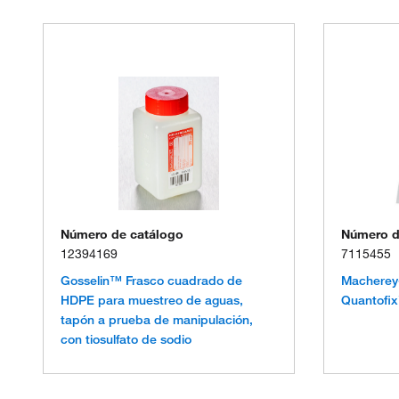
Número de catálogo
Número d
12394169
7115455
Gosselin™ Frasco cuadrado de
Macherey-
HDPE para muestreo de aguas,
Quantofi
tapón a prueba de manipulación,
con tiosulfato de sodio