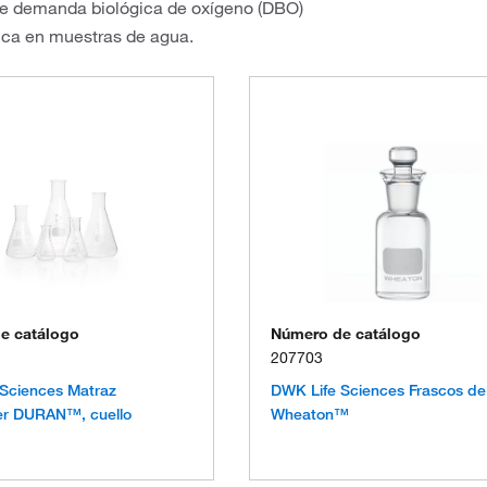
 de demanda biológica de oxígeno (DBO)
ica en muestras de agua.
e catálogo
Número de catálogo
207703
Sciences Matraz
DWK Life Sciences Frascos d
er DURAN™, cuello
Wheaton™