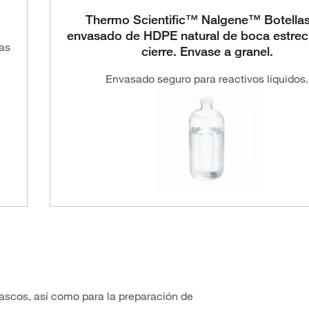
Thermo Scientific™ Nalgene™ Botella
envasado de HDPE natural de boca estre
as
cierre. Envase a granel.
Envasado seguro para reactivos líquidos.
frascos, así como para la preparación de