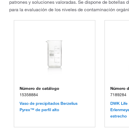
patrones y soluciones valoradas. Se dispone de botellas
para la evaluación de los niveles de contaminación orgán
Número de catálogo
Número d
15358884
7189284
Vaso de precipitados Berzelius
DWK Life 
Pyrex™ de perfil alto
Erlenmey
estrecho