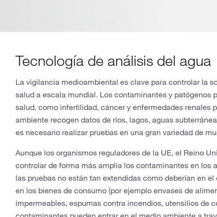
Tecnología de análisis del agua
La vigilancia medioambiental es clave para controlar la so
salud a escala mundial. Los contaminantes y patógenos 
salud, como infertilidad, cáncer y enfermedades renales 
ambiente recogen datos de ríos, lagos, aguas subterráneas
es necesario realizar pruebas en una gran variedad de mu
Aunque los organismos reguladores de la UE, el Reino Un
controlar de forma más amplia los contaminantes en los al
las pruebas no están tan extendidas como deberían en el
en los bienes de consumo (por ejemplo envases de alimen
impermeables, espumas contra incendios, utensilios de co
contaminantes pueden entrar en el medio ambiente a trav