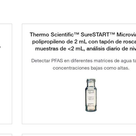
Thermo Scientific™ SureSTART™ Microvia
polipropileno de 2 mL con tapón de rosc
o
muestras de <2 mL, análisis diario de niv
Detectar PFAS en diferentes matrices de agua t
concentraciones bajas como altas.