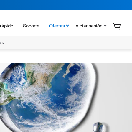
rápido
Soporte
Ofertas
Iniciar sesión
s