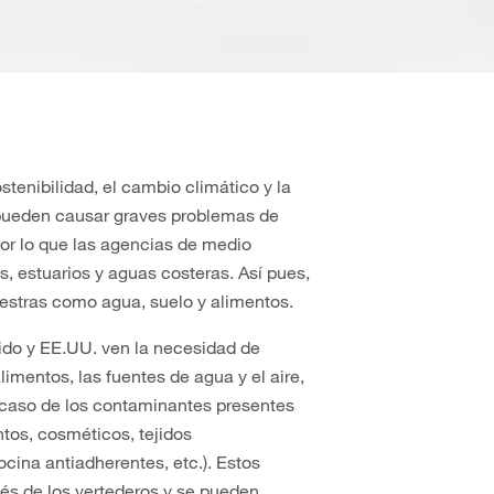
stenibilidad, el cambio climático y la
pueden causar graves problemas de
por lo que las agencias de medio
, estuarios y aguas costeras. Así pues,
estras como agua, suelo y alimentos.
ido y EE.UU. ven la necesidad de
imentos, las fuentes de agua y el aire,
 caso de los contaminantes presentes
tos, cosméticos, tejidos
cina antiadherentes, etc.). Estos
és de los vertederos y se pueden