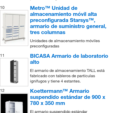
Metro™ Unidad de
10
almacenamiento móvil alta
preconfigurada Starsys™,
armario de suministro general,
tres columnas
Unidades de almacenamiento móviles
preconfiguradas
BICASA Armario de laboratorio
11
alto
El armario de almacenamiento TALL está
fabricado con tableros de partículas
ignífugos y tiene 4 estantes.
Koettermann™ Armario
12
suspendido estándar de 900 x
780 x 350 mm
El armario suspendido estándar