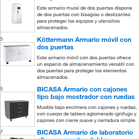
Este armario mural de dos puertas dispone
de dos puertas con bisagras o deslizantes
para proteger los equipos y utensilios
almacenados.
Köttermann Armario móvil con
5
dos puertas
Este armario móvil con dos puertas ofrece
un espacio de almacenamiento versátil con
dos puertas para proteger los elementos
almacenados.
BICASA Armario con cajones
6
tipo bajo mostrador con ruedas
Mueble bajo encimera con cajones y ruedas,
con cuerpo de tablero aglomerado ignífugo y
cajones con cierre suave y cerradura simple.
BICASA Armario de laboratorio
7