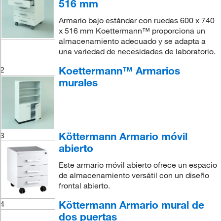
516 mm
Armario bajo estándar con ruedas 600 x 740
x 516 mm Koettermann™ proporciona un
almacenamiento adecuado y se adapta a
una variedad de necesidades de laboratorio.
Koettermann™ Armarios
2
murales
Köttermann Armario móvil
3
abierto
Este armario móvil abierto ofrece un espacio
de almacenamiento versátil con un diseño
frontal abierto.
Köttermann Armario mural de
4
dos puertas