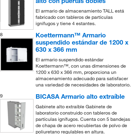
alto con puertas dobles
El armario de almacenamiento TALL está
fabricado con tableros de partículas
ignífugos y tiene 4 estantes.
Koettermann™ Armario
8
suspendido estándar de 1200 x
630 x 366 mm
El armario suspendido estándar
Koettermann™, con unas dimensiones de
1200 x 630 x 366 mm, proporciona un
almacenamiento adecuado para satisfacer
una variedad de necesidades de laboratorio.
BICASA Armario alto extraíble
9
Gabinete alto extraíble Gabinete de
laboratorio construido con tableros de
partículas ignífugos. Cuenta con 5 bandejas
de chapa de acero recubiertas de polvo de
poliuretano regulables en altura.